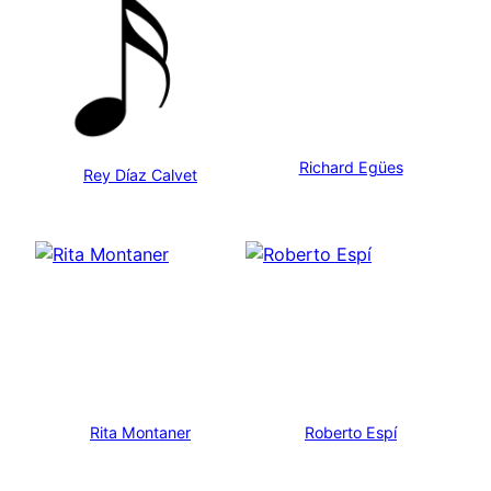
Richard Egües
Rey Díaz Calvet
Rita Montaner
Roberto Espí