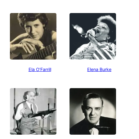
Ela O’Farrill
Elena Burke