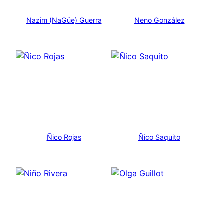
Nazim (NaGüe) Guerra
Neno González
Ñico Rojas
Ñico Saquito