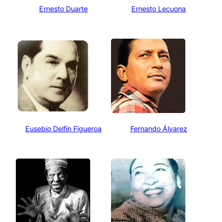
Ernesto Duarte
Ernesto Lecuona
Eusebio Delfín Figueroa
Fernando Álvarez