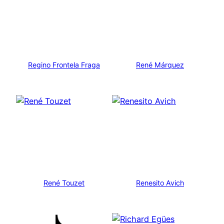
Regino Frontela Fraga
René Márquez
René Touzet
Renesito Avich