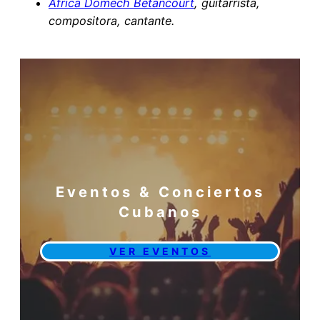
África Domech Betancourt
, guitarrista,
compositora, cantante.
Eventos & Conciertos
Cubanos
VER EVENTOS