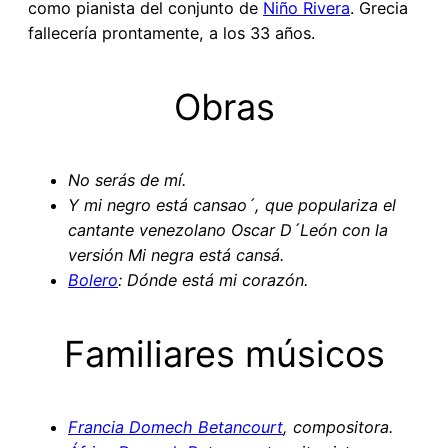
como pianista del conjunto de
Niño Rivera
. Grecia
fallecería prontamente, a los 33 años.
Obras
No serás de mí.
Y mi negro está cansao´, que populariza el
cantante venezolano Oscar D´León con la
versión Mi negra está cansá.
Bolero
: Dónde está mi corazón.
Familiares músicos
Francia Domech Betancourt
, compositora.