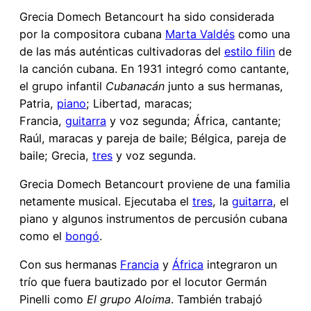
Grecia Domech Betancourt ha sido considerada
por la compositora cubana
Marta Valdés
como una
de las más auténticas cultivadoras del
estilo filin
de
la canción cubana. En 1931 integró como cantante,
el grupo infantil
Cubanacán
junto a sus hermanas,
Patria,
piano
; Libertad, maracas;
Francia,
guitarra
y voz segunda; África, cantante;
Raúl, maracas y pareja de baile; Bélgica, pareja de
baile; Grecia,
tres
y voz segunda.
Grecia Domech Betancourt proviene de una familia
netamente musical. Ejecutaba el
tres
, la
guitarra
, el
piano y algunos instrumentos de percusión cubana
como el
bongó
.
Con sus hermanas
Francia
y
África
integraron un
trío que fuera bautizado por el locutor Germán
Pinelli como
El grupo Aloima
. También trabajó