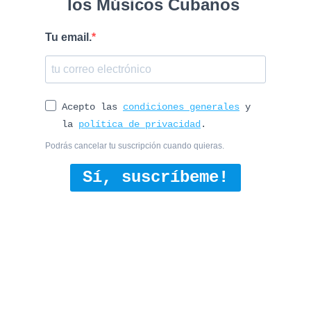
los Músicos Cubanos
Tu email.
Acepto las
condiciones generales
y
la
política de privacidad
.
Podrás cancelar tu suscripción cuando quieras.
Sí, suscríbeme!