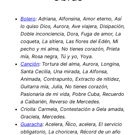
Bolero
: Adriana, Alfonsina, Amor eterno, Así
lo quiso Dios, Aurora, Ave viajera, Disipación,
Doble inconciencia, Dora, Fuga de amor, La
coqueta, La sitiera, Las flores del Edén, Mi
pecho y mi alma, No tienes corazón, Prieta
mía, Rosa negra, Tú y yo, Yoya.
Canción
: Tortura del alma, Aurora, Longina,
Santa Cecilia, Una mirada, La Alfonsa,
Animada, Contrapunto, Extracto de nitidez,
Guitarra mía, Julia, No tienes corazón,
Pasionaria de mi vida, Pobre Cuba, Recuerdo
a Caibarién, Reverso de Mercedes.
Criolla: Carmela, Contestación a Gela amada,
Graciela, Mercedes.
Guaracha
: Acelera, Ñico, acelera, El servicio
obligatorio, La choricera, Récord de un año