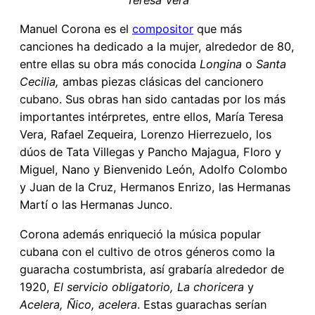
Teresa Vera
Manuel Corona es el
compositor
que más
canciones ha dedicado a la mujer, alrededor de 80,
entre ellas su obra más conocida
Longina
o
Santa
Cecilia,
ambas piezas clásicas del cancionero
cubano. Sus obras han sido cantadas por los más
importantes intérpretes, entre ellos, María Teresa
Vera, Rafael Zequeira, Lorenzo Hierrezuelo, los
dúos de Tata Villegas y Pancho Majagua, Floro y
Miguel, Nano y Bienvenido León, Adolfo Colombo
y Juan de la Cruz, Hermanos Enrizo, las Hermanas
Martí o las Hermanas Junco.
Corona además enriqueció la música popular
cubana con el cultivo de otros géneros como la
guaracha costumbrista, así grabaría alrededor de
1920,
El servicio obligatorio, La choricera
y
Acelera, Ñico, acelera
. Estas guarachas serían