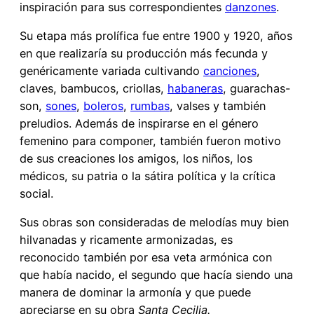
inspiración para sus correspondientes
danzones
.
Su etapa más prolífica fue entre 1900 y 1920, años
en que realizaría su producción más fecunda y
genéricamente variada cultivando
canciones
,
claves, bambucos, criollas,
habaneras
, guarachas-
son,
sones
,
boleros
,
rumbas
, valses y también
preludios. Además de inspirarse en el género
femenino para componer, también fueron motivo
de sus creaciones los amigos, los niños, los
médicos, su patria o la sátira política y la crítica
social.
Sus obras son consideradas de melodías muy bien
hilvanadas y ricamente armonizadas, es
reconocido también por esa veta armónica con
que había nacido, el segundo que hacía siendo una
manera de dominar la armonía y que puede
apreciarse en su obra
Santa Cecilia.