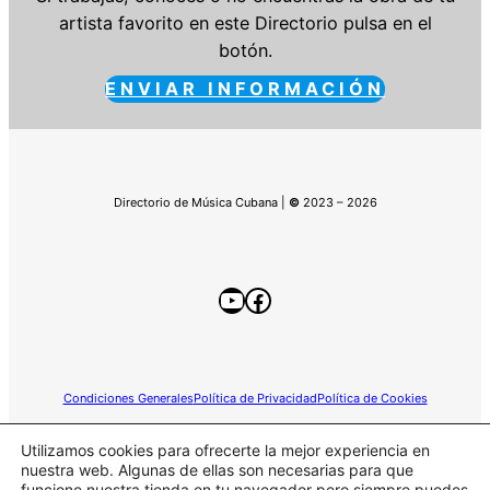
artista favorito en este Directorio pulsa en el
botón.
ENVIAR INFORMACIÓN
Directorio de Música Cubana |
©
2023 – 2026
YouTube
Facebook
Condiciones Generales
Política de Privacidad
Política de Cookies
Utilizamos cookies para ofrecerte la mejor experiencia en
nuestra web. Algunas de ellas son necesarias para que
funcione nuestra tienda en tu navegador pero siempre puedes