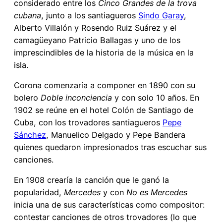
considerado entre los
Cinco Grandes de la trova
cubana
, junto a los santiagueros
Sindo Garay
,
Alberto Villalón y Rosendo Ruiz Suárez y el
camagüeyano Patricio Ballagas y uno de los
imprescindibles de la historia de la música en la
isla.
Corona comenzaría a componer en 1890 con su
bolero
Doble inconciencia
y con solo 10 años. En
1902 se reúne en el hotel Colón de Santiago de
Cuba, con los trovadores santiagueros
Pepe
Sánchez
, Manuelico Delgado y Pepe Bandera
quienes quedaron impresionados tras escuchar sus
canciones.
En 1908 crearía la canción que le ganó la
popularidad,
Mercedes
y con
No es Mercedes
inicia una de sus características como compositor:
contestar canciones de otros trovadores (lo que