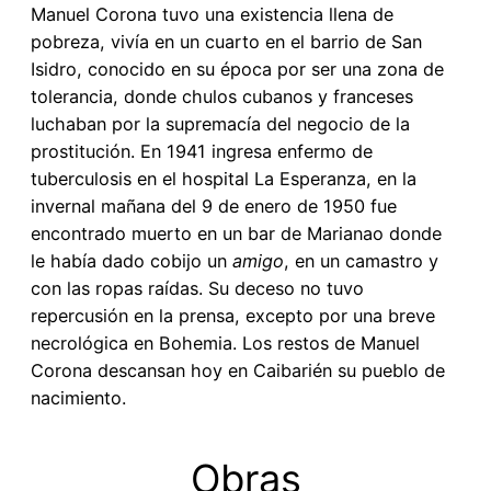
Manuel Corona tuvo una existencia llena de
pobreza, vivía en un cuarto en el barrio de San
Isidro, conocido en su época por ser una zona de
tolerancia, donde chulos cubanos y franceses
luchaban por la supremacía del negocio de la
prostitución. En 1941 ingresa enfermo de
tuberculosis en el hospital La Esperanza, en la
invernal mañana del 9 de enero de 1950 fue
encontrado muerto en un bar de Marianao donde
le había dado cobijo un
amigo
, en un camastro y
con las ropas raídas. Su deceso no tuvo
repercusión en la prensa, excepto por una breve
necrológica en Bohemia. Los restos de Manuel
Corona descansan hoy en Caibarién su pueblo de
nacimiento.
Obras