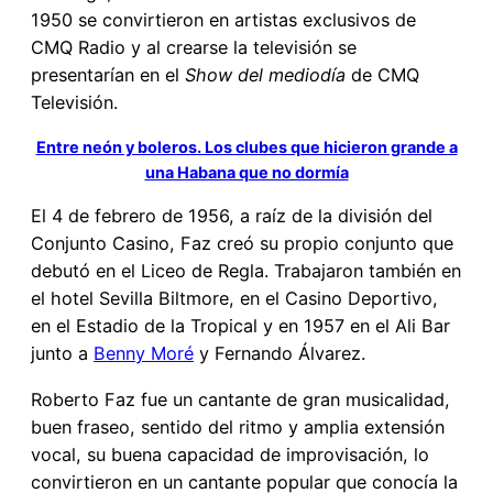
1950 se convirtieron en artistas exclusivos de
CMQ Radio y al crearse la televisión se
presentarían en el
Show del mediodía
de CMQ
Televisión.
Entre neón y boleros. Los clubes que hicieron grande a
una Habana que no dormía
El 4 de febrero de 1956, a raíz de la división del
Conjunto Casino, Faz creó su propio conjunto que
debutó en el Liceo de Regla. Trabajaron también en
el hotel Sevilla Biltmore, en el Casino Deportivo,
en el Estadio de la Tropical y en 1957 en el Ali Bar
junto a
Benny Moré
y Fernando Álvarez.
Roberto Faz fue un cantante de gran musicalidad,
buen fraseo, sentido del ritmo y amplia extensión
vocal, su buena capacidad de improvisación, lo
convirtieron en un cantante popular que conocía la