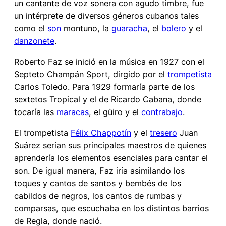
un cantante de voz sonera con agudo timbre, fue
un intérprete de diversos géneros cubanos tales
como el
son
montuno, la
guaracha
, el
bolero
y el
danzonete
.
Roberto Faz se inició en la música en 1927 con el
Septeto Champán Sport, dirgido por el
trompetista
Carlos Toledo. Para 1929 formaría parte de los
sextetos Tropical y el de Ricardo Cabana, donde
tocaría las
maracas
, el güiro y el
contrabajo
.
El trompetista
Félix Chappotín
y el
tresero
Juan
Suárez serían sus principales maestros de quienes
aprendería los elementos esenciales para cantar el
son. De igual manera, Faz iría asimilando los
toques y cantos de santos y bembés de los
cabildos de negros, los cantos de rumbas y
comparsas, que escuchaba en los distintos barrios
de Regla, donde nació.