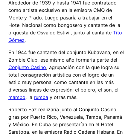
Alrededor de 1939 y hasta 1941 fue contratado
como artista exclusivo en la emisora CMQ de
Monte y Prado. Luego pasaría a trabajar en el
Hotel Nacional como bongosero y cantante de la
orquesta de Osvaldo Estivil, junto al cantante
Tito
Gómez
.
En 1944 fue cantante del conjunto Kubavana, en el
Zombie Club, ese mismo año formaría parte del
Conjunto Casino
, agrupación con la que logra su
total consagración artística con el logro de un
estilo muy personal como cantante en las más
diversas líneas de expresión: el bolero, el son, el
mambo
, la
rumba
y otras más.
Roberto Faz realizaría junto al Conjunto Casino,
giras por Puerto Rico, Venezuela, Tampa, Panamá
y México. En Cuba se presentarían en el Hotel
Saratoga, en la emisora Radio Cadena Habana. En