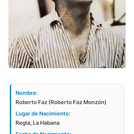
Nombre:
Roberto Faz (Roberto Faz Monzón)
Lugar de Nacimiento:
Regla, La Habana