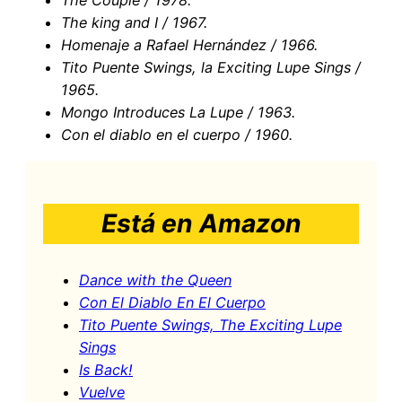
The king and I / 1967.
Homenaje a Rafael Hernández / 1966.
Tito Puente Swings, la Exciting Lupe Sings
/
1965.
Mongo Introduces La Lupe / 1963.
Con el diablo en el cuerpo / 1960.
Está en Amazon
Dance with the Queen
Con El Diablo En El Cuerpo
Tito Puente Swings, The Exciting Lupe
Sings
Is Back!
Vuelve