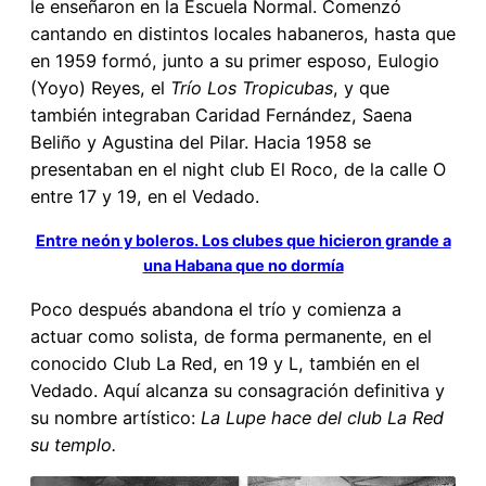
le enseñaron en la Escuela Normal. Comenzó
cantando en distintos locales habaneros, hasta que
en 1959 formó, junto a su primer esposo, Eulogio
(Yoyo) Reyes, el
Trío Los Tropicubas
, y que
también integraban Caridad Fernández, Saena
Beliño y Agustina del Pilar. Hacia 1958 se
presentaban en el night club El Roco, de la calle O
entre 17 y 19, en el Vedado.
Entre neón y boleros. Los clubes que hicieron grande a
una Habana que no dormía
Poco después abandona el trío y comienza a
actuar como solista, de forma permanente, en el
conocido Club La Red, en 19 y L, también en el
Vedado. Aquí alcanza su consagración definitiva y
su nombre artístico:
La Lupe hace del club La Red
su templo.