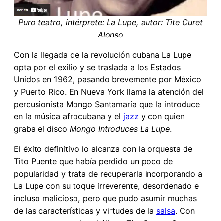
Puro teatro, intérprete: La Lupe, autor: Tite Curet
Alonso
Con la llegada de la revolución cubana La Lupe
opta por el exilio y se traslada a los Estados
Unidos en 1962, pasando brevemente por México
y Puerto Rico. En Nueva York llama la atención del
percusionista Mongo Santamaría que la introduce
en la música afrocubana y el
jazz
y con quien
graba el disco
Mongo Introduces La Lupe
.
El éxito definitivo lo alcanza con la orquesta de
Tito Puente que había perdido un poco de
popularidad y trata de recuperarla incorporando a
La Lupe con su toque irreverente, desordenado e
incluso malicioso, pero que pudo asumir muchas
de las características y virtudes de la
salsa
. Con