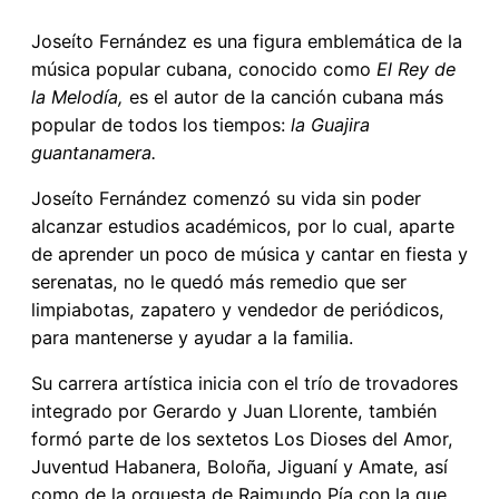
Joseíto Fernández es una figura emblemática de la
música popular cubana, conocido como
El Rey de
la Melodía,
es el autor de la canción cubana más
popular de todos los tiempos:
la Guajira
guantanamera.
Joseíto Fernández comenzó su vida sin poder
alcanzar estudios académicos, por lo cual, aparte
de aprender un poco de música y cantar en fiesta y
serenatas, no le quedó más remedio que ser
limpiabotas, zapatero y vendedor de periódicos,
para mantenerse y ayudar a la familia.
Su carrera artística inicia con el trío de trovadores
integrado por Gerardo y Juan Llorente, también
formó parte de los sextetos Los Dioses del Amor,
Juventud Habanera, Boloña, Jiguaní y Amate, así
como de la orquesta de Raimundo Pía con la que