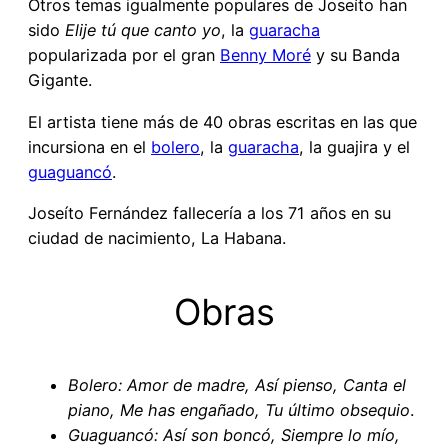
Otros temas igualmente populares de Joseíto han
sido
Elije tú que canto yo
, la
guaracha
popularizada por el gran
Benny Moré
y su Banda
Gigante.
El artista tiene más de 40 obras escritas en las que
incursiona en el
bolero
, la
guaracha
, la guajira y el
guaguancó
.
Joseíto Fernández fallecería a los 71 años en su
ciudad de nacimiento, La Habana.
Obras
Bolero: Amor de madre, Así pienso, Canta el
piano, Me has engañado, Tu último obsequio
.
Guaguancó: Así son boncó, Siempre lo mío,