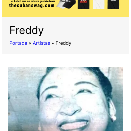
Freddy
Portada
»
Artistas
»
Freddy