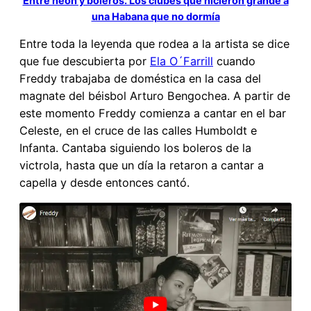
Entre neón y boleros. Los clubes que hicieron grande a
una Habana que no dormía
Entre toda la leyenda que rodea a la artista se dice
que fue descubierta por
Ela O´Farrill
cuando
Freddy trabajaba de doméstica en la casa del
magnate del béisbol Arturo Bengochea. A partir de
este momento Freddy comienza a cantar en el bar
Celeste, en el cruce de las calles Humboldt e
Infanta. Cantaba siguiendo los boleros de la
victrola, hasta que un día la retaron a cantar a
capella y desde entonces cantó.