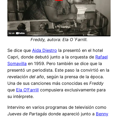
Freddy, autora: Ela O´Farrill.
Se dice que
Aida Diestro
la presentó en el hotel
Capri, donde debutó junto a la orquesta de
Rafael
Somavilla
en 1959. Pero también se dice que la
presentó un periodista. Este paso la convirtió en la
revelación del año
, según la prensa de la época.
Una de sus canciones más conocidas es
Freddy
que
Ela O’Farrill
compusiera exclusivamente para
su intérprete.
Intervino en varios programas de televisión como
Jueves de Partagás
donde apareció junto a
Benny