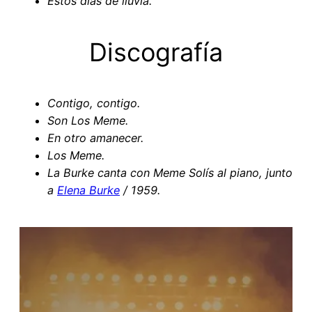
Estos días de lluvia.
Discografía
Contigo, contigo.
Son Los Meme.
En otro amanecer.
Los Meme.
La Burke canta con Meme Solís al piano, junto
a
Elena Burke
/ 1959.