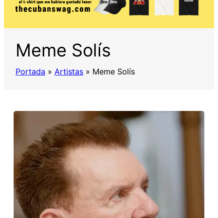
Meme Solís
Portada
»
Artistas
»
Meme Solís