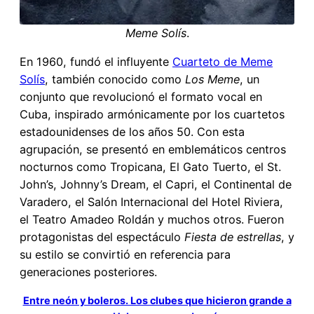
Meme Solís
.
En 1960, fundó el influyente
Cuarteto de Meme
Solís
, también conocido como
Los Meme
, un
conjunto que revolucionó el formato vocal en
Cuba, inspirado armónicamente por los cuartetos
estadounidenses de los años 50. Con esta
agrupación, se presentó en emblemáticos centros
nocturnos como Tropicana, El Gato Tuerto, el St.
John’s, Johnny’s Dream, el Capri, el Continental de
Varadero, el Salón Internacional del Hotel Riviera,
el Teatro Amadeo Roldán y muchos otros. Fueron
protagonistas del espectáculo
Fiesta de estrellas
, y
su estilo se convirtió en referencia para
generaciones posteriores.
Entre neón y boleros. Los clubes que hicieron grande a