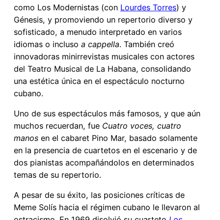
como Los Modernistas (con
Lourdes Torres
) y
Génesis, y promoviendo un repertorio diverso y
sofisticado, a menudo interpretado en varios
idiomas o incluso
a cappella
. También creó
innovadoras minirrevistas musicales con actores
del Teatro Musical de La Habana, consolidando
una estética única en el espectáculo nocturno
cubano.
Uno de sus espectáculos más famosos, y que aún
muchos recuerdan, fue
Cuatro voces, cuatro
manos
en el cabaret Pino Mar, basado solamente
en la presencia de cuartetos en el escenario y de
dos pianistas acompañándolos en determinados
temas de su repertorio.
A pesar de su éxito, las posiciones críticas de
Meme Solís hacia el régimen cubano le llevaron al
ostracismo. En 1969 disolvió su cuarteto
Los