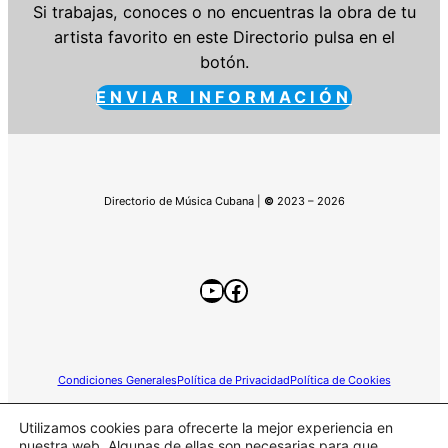
Si trabajas, conoces o no encuentras la obra de tu
artista favorito en este Directorio pulsa en el
botón.
ENVIAR INFORMACIÓN
Directorio de Música Cubana |
©
2023 – 2026
YouTube
Facebook
Condiciones Generales
Política de Privacidad
Política de Cookies
Utilizamos cookies para ofrecerte la mejor experiencia en
nuestra web. Algunas de ellas son necesarias para que