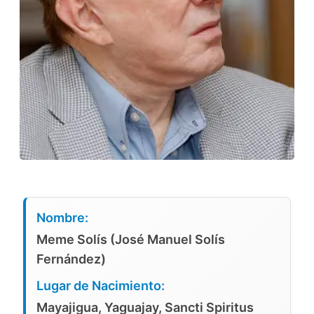
Nombre:
Meme Solís (José Manuel Solís
Fernández)
Lugar de Nacimiento:
Mayajigua, Yaguajay, Sancti Spiritus