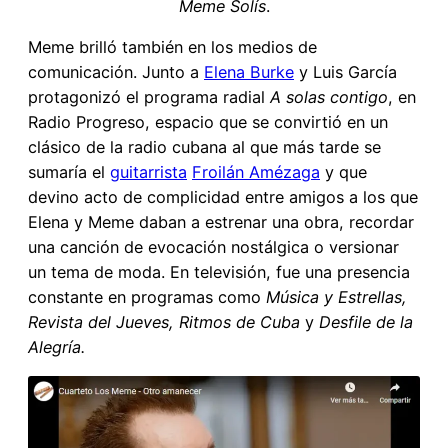
Meme Solís
.
Meme brilló también en los medios de
comunicación. Junto a
Elena Burke
y Luis García
protagonizó el programa radial
A solas contigo
, en
Radio Progreso, espacio que se convirtió en un
clásico de la radio cubana al que más tarde se
sumaría el
guitarrista
Froilán Amézaga
y que
devino acto de complicidad entre amigos a los que
Elena y Meme daban a estrenar una obra, recordar
una canción de evocación nostálgica o versionar
un tema de moda. En televisión, fue una presencia
constante en programas como
Música y Estrellas,
Revista del Jueves, Ritmos de Cuba
y
Desfile de la
Alegría.