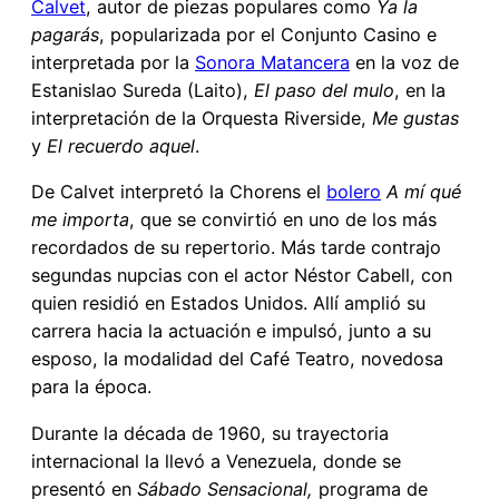
Calvet
, autor de piezas populares como
Ya la
pagarás
, popularizada por el Conjunto Casino e
interpretada por la
Sonora Matancera
en la voz de
Estanislao Sureda (Laito),
El paso del mulo
, en la
interpretación de la Orquesta Riverside,
Me gustas
y
El recuerdo aquel
.
De Calvet interpretó la Chorens el
bolero
A mí qué
me importa
, que se convirtió en uno de los más
recordados de su repertorio. Más tarde contrajo
segundas nupcias con el actor Néstor Cabell, con
quien residió en Estados Unidos. Allí amplió su
carrera hacia la actuación e impulsó, junto a su
esposo, la modalidad del Café Teatro, novedosa
para la época.
Durante la década de 1960, su trayectoria
internacional la llevó a Venezuela, donde se
presentó en
Sábado Sensacional,
programa de