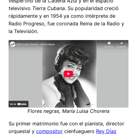
vespertino de la Cadena Azul y en el espacio
televisivo
Tierra Cubana
. Su popularidad creció
rápidamente y en 1954 ya como intérprete de
Radio Progreso, fue coronada Reina de la Radio y
la Televisión.
Flores negras, María Luisa Chorens
Su primer matrimonio fue con el pianista, director
orquestal y
compositor
cienfueguero
Rey Díaz