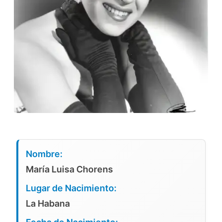
Nombre:
María Luisa Chorens
Lugar de Nacimiento:
La Habana