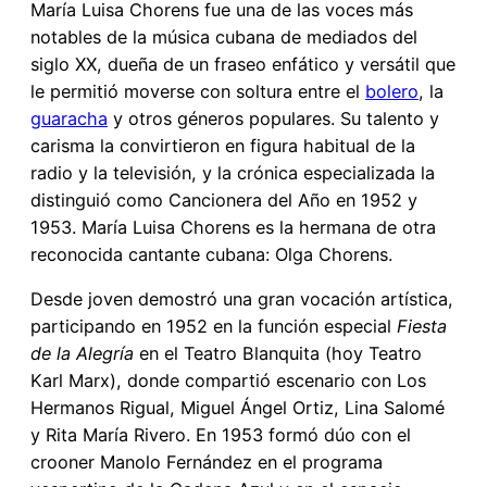
María Luisa Chorens fue una de las voces más
notables de la música cubana de mediados del
siglo XX, dueña de un fraseo enfático y versátil que
le permitió moverse con soltura entre el
bolero
, la
guaracha
y otros géneros populares. Su talento y
carisma la convirtieron en figura habitual de la
radio y la televisión, y la crónica especializada la
distinguió como Cancionera del Año en 1952 y
1953. María Luisa Chorens es la hermana de otra
reconocida cantante cubana: Olga Chorens.
Desde joven demostró una gran vocación artística,
participando en 1952 en la función especial
Fiesta
de la Alegría
en el Teatro Blanquita (hoy Teatro
Karl Marx), donde compartió escenario con Los
Hermanos Rigual, Miguel Ángel Ortiz, Lina Salomé
y Rita María Rivero. En 1953 formó dúo con el
crooner Manolo Fernández en el programa