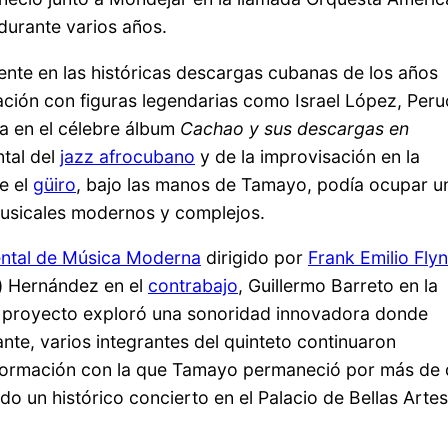
durante varios años.
nte en las históricas descargas cubanas de los años
ción con figuras legendarias como Israel López, Peru
da en el célebre álbum
Cachao y sus descargas en
tal del
jazz afrocubano
y de la improvisación en la
e el
güiro
, bajo las manos de Tamayo, podía ocupar u
musicales modernos y complejos.
ental de Música Moderna
dirigido por
Frank Emilio Fly
) Hernández en el
contrabajo
, Guillermo Barreto en la
e proyecto exploró una sonoridad innovadora donde
ante, varios integrantes del quinteto continuaron
 formación con la que Tamayo permaneció por más de
 un histórico concierto en el Palacio de Bellas Artes