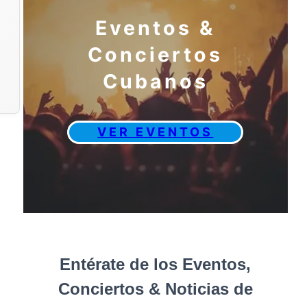
Eventos &
Conciertos
Cubanos
VER EVENTOS
Entérate de los Eventos,
Conciertos & Noticias de