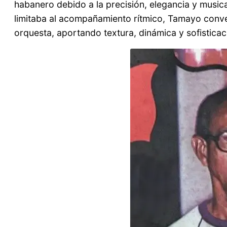
habanero debido a la precisión, elegancia y music
limitaba al acompañamiento rítmico, Tamayo conver
orquesta, aportando textura, dinámica y sofisticaci