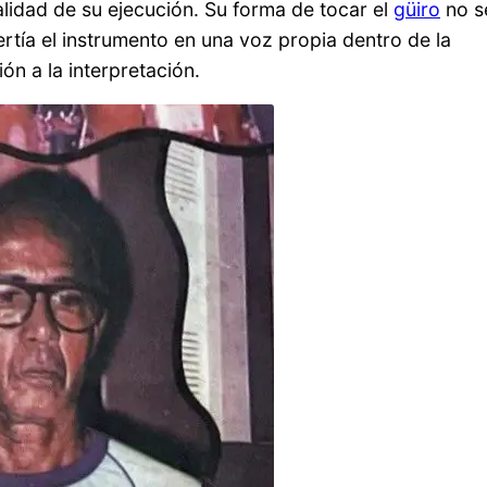
alidad de su ejecución. Su forma de tocar el
güiro
no s
tía el instrumento en una voz propia dentro de la
ón a la interpretación.