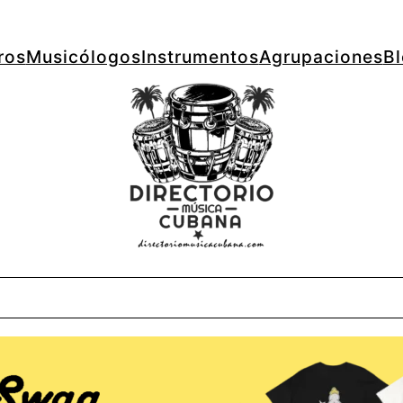
ros
Musicólogos
Instrumentos
Agrupaciones
B