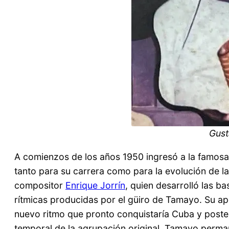
Gus
A comienzos de los años 1950 ingresó a la famos
tanto para su carrera como para la evolución de la 
compositor
Enrique Jorrín
, quien desarrolló las b
rítmicas producidas por el güiro de Tamayo. Su ap
nuevo ritmo que pronto conquistaría Cuba y posteri
temporal de la agrupación original, Tamayo perma