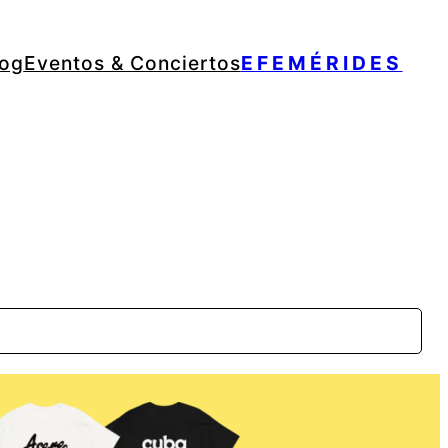
log
Eventos & Conciertos
EFEMÉRIDES