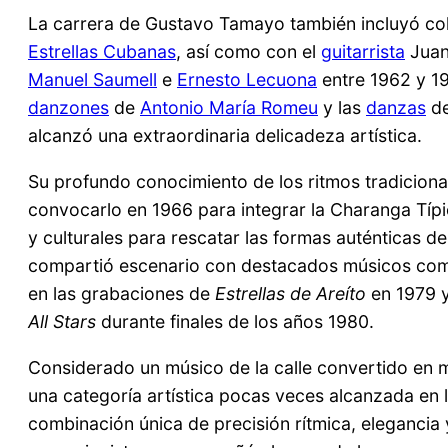
La carrera de Gustavo Tamayo también incluyó co
Estrellas Cubanas
, así como con el
guitarrista
Juan
Manuel Saumell
e
Ernesto Lecuona
entre 1962 y 19
danzones
de
Antonio María Romeu
y las
danzas
d
alcanzó una extraordinaria delicadeza artística.
Su profundo conocimiento de los ritmos tradiciona
convocarlo en 1966 para integrar la Charanga Típi
y culturales para rescatar las formas auténticas de
compartió escenario con destacados músicos como
en las grabaciones de
Estrellas de Areíto
en 1979 y
All Stars
durante finales de los años 1980.
Considerado un músico de la calle convertido en 
una categoría artística pocas veces alcanzada en 
combinación única de precisión rítmica, eleganci