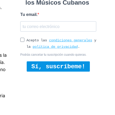
los Músicos Cubanos
.
Tu email.
a
Acepto las
condiciones generales
y
la
política de privacidad
.
s la
Podrás cancelar tu suscripción cuando quieras.
ía.
Sí, suscríbeme!
eno
ria