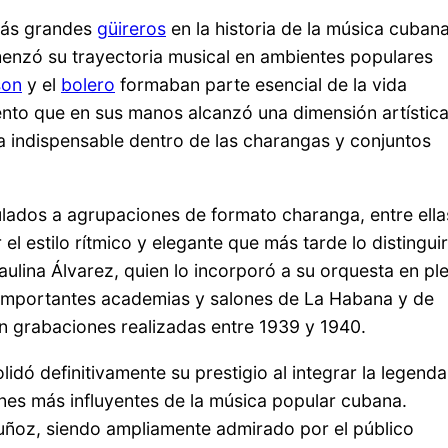
más grandes
güireros
en la historia de la música cubana
enzó su trayectoria musical en ambientes populares
son
y el
bolero
formaban parte esencial de la vida
umento que en sus manos alcanzó una dimensión artístic
ra indispensable dentro de las charangas y conjuntos
lados a agrupaciones de formato charanga, entre ella
l estilo rítmico y elegante que más tarde lo distinguir
ulina Álvarez, quien lo incorporó a su orquesta en pl
n importantes academias y salones de La Habana y de
n grabaciones realizadas entre 1939 y 1940.
ó definitivamente su prestigio al integrar la legenda
ones más influyentes de la música popular cubana.
Muñoz, siendo ampliamente admirado por el público