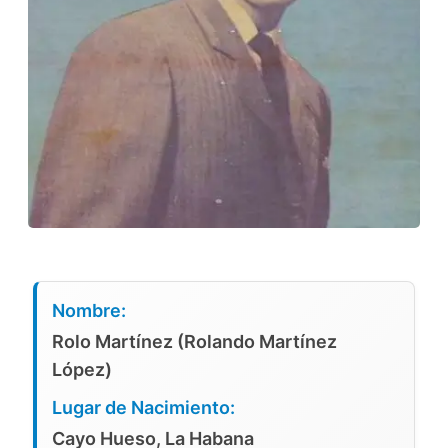
Nombre:
Rolo Martínez (Rolando Martínez
López)
Lugar de Nacimiento:
Cayo Hueso, La Habana