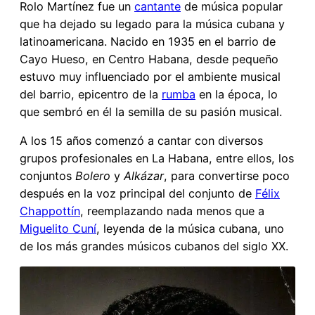
Rolo Martínez fue un
cantante
de música popular
que ha dejado su legado para la música cubana y
latinoamericana. Nacido en 1935 en el barrio de
Cayo Hueso, en Centro Habana, desde pequeño
estuvo muy influenciado por el ambiente musical
del barrio, epicentro de la
rumba
en la época, lo
que sembró en él la semilla de su pasión musical.
A los 15 años comenzó a cantar con diversos
grupos profesionales en La Habana, entre ellos, los
conjuntos
Bolero
y
Alkázar
, para convertirse poco
después en la voz principal del conjunto de
Félix
Chappottín
, reemplazando nada menos que a
Miguelito Cuní
, leyenda de la música cubana, uno
de los más grandes músicos cubanos del siglo XX.