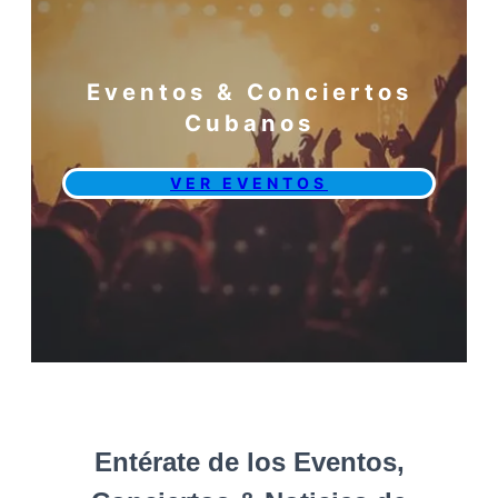
Eventos & Conciertos
Cubanos
VER EVENTOS
Entérate de los Eventos,