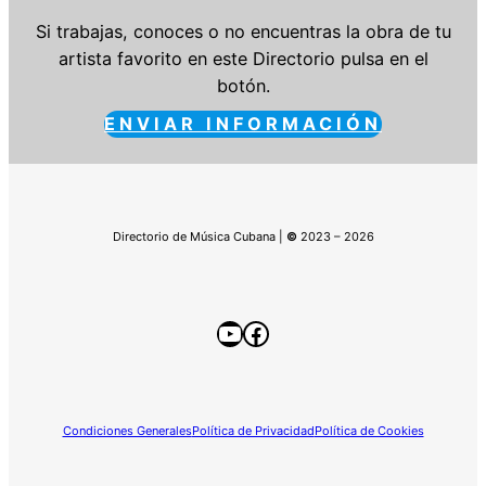
Si trabajas, conoces o no encuentras la obra de tu
artista favorito en este Directorio pulsa en el
botón.
ENVIAR INFORMACIÓN
Directorio de Música Cubana |
©
2023 – 2026
YouTube
Facebook
Condiciones Generales
Política de Privacidad
Política de Cookies