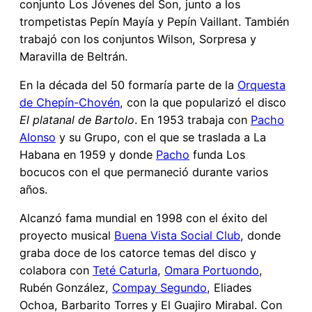
conjunto Los Jóvenes del Son, junto a los
trompetistas Pepín Mayía y Pepín Vaillant. También
trabajó con los conjuntos Wilson, Sorpresa y
Maravilla de Beltrán.
En la década del 50 formaría parte de la
Orquesta
de Chepín-Chovén
, con la que popularizó el disco
El platanal de Bartolo
. En 1953 trabaja con
Pacho
Alonso
y su Grupo, con el que se traslada a La
Habana en 1959 y donde
Pacho
funda Los
bocucos con el que permaneció durante varios
años.
Alcanzó fama mundial en 1998 con el éxito del
proyecto musical
Buena Vista Social Club
, donde
graba doce de los catorce temas del disco y
colabora con
Teté Caturla
,
Omara Portuondo
,
Rubén González,
Compay Segundo
, Eliades
Ochoa, Barbarito Torres y El Guajiro Mirabal. Con