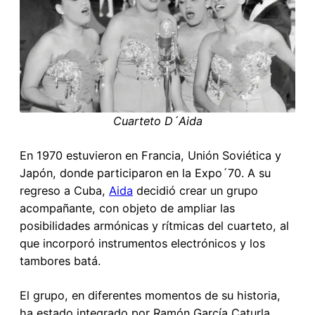
Cuarteto D´Aida
En 1970 estuvieron en Francia, Unión Soviética y
Japón, donde participaron en la Expo´70. A su
regreso a Cuba,
Aida
decidió crear un grupo
acompañante, con objeto de ampliar las
posibilidades armónicas y rítmicas del cuarteto, al
que incorporó instrumentos electrónicos y los
tambores batá.
El grupo, en diferentes momentos de su historia,
ha estado integrado por Ramón García Caturla,