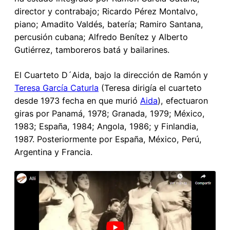
director y contrabajo; Ricardo Pérez Montalvo,
piano; Amadito Valdés, batería; Ramiro Santana,
percusión cubana; Alfredo Benítez y Alberto
Gutiérrez, tamboreros batá y bailarines.
El Cuarteto D´Aida, bajo la dirección de Ramón y
Teresa García Caturla
(Teresa dirigía el cuarteto
desde 1973 fecha en que murió
Aida
), efectuaron
giras por Panamá, 1978; Granada, 1979; México,
1983; España, 1984; Angola, 1986; y Finlandia,
1987. Posteriormente por España, México, Perú,
Argentina y Francia.