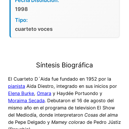
Fecha Disolución:
1998
Tipo:
cuarteto voces
Síntesis Biográfica
El Cuarteto D´Aida fue fundado en 1952 por la
pianista
Aida Diestro, integrado en sus inicios por
Elena Burke
,
Omara
y Haydée Portuondo y
Moraima Secada
. Debutaron el 16 de agosto del
mismo año en el programa de television El Show
del Mediodía, donde interpretaron
Cosas del alma
de Pepe Delgado y
Mamey colorao
de Pedro Jústiz