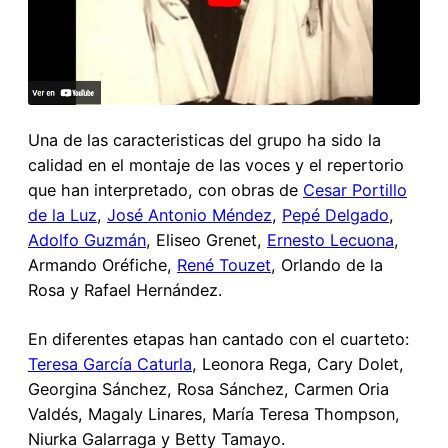
Una de las caracteristicas del grupo ha sido la
calidad en el montaje de las voces y el repertorio
que han interpretado, con obras de
Cesar Portillo
de la Luz
,
José Antonio Méndez
,
Pepé Delgado
,
Adolfo Guzmán
, Eliseo Grenet,
Ernesto Lecuona
,
Armando Oréfiche,
René Touzet
, Orlando de la
Rosa y Rafael Hernández.
En diferentes etapas han cantado con el cuarteto:
Teresa García Caturla
, Leonora Rega, Cary Dolet,
Georgina Sánchez, Rosa Sánchez, Carmen Oria
Valdés, Magaly Linares, María Teresa Thompson,
Niurka Galarraga y Betty Tamayo.