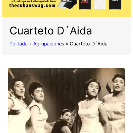
Cuarteto D´Aida
Portada
»
Agrupaciones
»
Cuarteto D´Aida