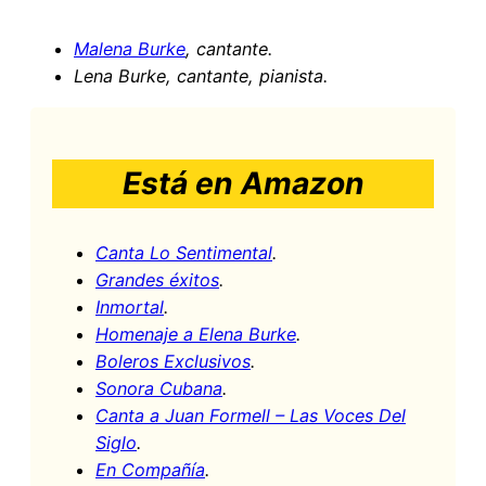
Malena Burke
, cantante.
Lena Burke, cantante, pianista.
Está en Amazon
Canta Lo Sentimental
.
Grandes éxitos
.
Inmortal
.
Homenaje a Elena Burke
.
Boleros Exclusivos
.
Sonora Cubana
.
Canta a Juan Formell – Las Voces Del
Siglo
.
En Compañía
.