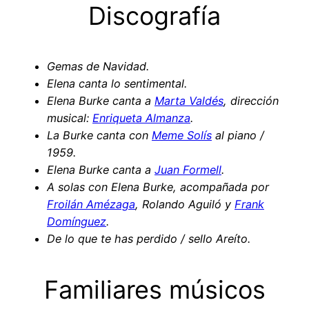
Discografía
Gemas de Navidad.
Elena canta lo sentimental.
Elena Burke canta a
Marta Valdés
, dirección
musical:
Enriqueta Almanza
.
La Burke canta con
Meme Solís
al piano /
1959.
Elena Burke canta a
Juan Formell
.
A solas con Elena Burke, acompañada por
Froilán Amézaga
, Rolando Aguiló y
Frank
Domínguez
.
De lo que te has perdido / sello Areíto.
Familiares músicos