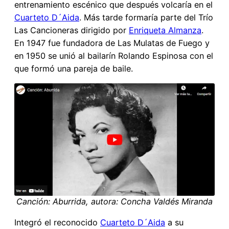
entrenamiento escénico que después volcaría en el
Cuarteto D´Aida
. Más tarde formaría parte del Trío
Las Cancioneras dirigido por
Enriqueta Almanza
.
En 1947 fue fundadora de Las Mulatas de Fuego y
en 1950 se unió al bailarín Rolando Espinosa con el
que formó una pareja de baile.
Canción: Aburrida, autora: Concha Valdés Miranda
Integró el reconocido
Cuarteto D´Aida
a su