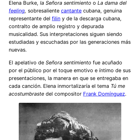
Elena Burke,
la Señora sentimiento
o
La dama del
feeling
,
sobresaliente
cantante
cubana, genuina
representante del
filin
y de la descarga cubana,
contralto de amplio registro y depurada
musicalidad. Sus interpretaciones siguen siendo
estudiadas y escuchadas por las generaciones más
nuevas.
El apelativo de
Señora sentimiento
fue acuñado
por el público por el toque emotivo e íntimo de sus
presentaciones, la manera en que se entregaba en
cada canción. Elena inmortalizaría el tema
Tú me
acostumbraste
del compositor
Frank Domínguez
.