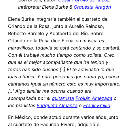
intérprete: Elena Burke &
Orquesta Aragón
Elena Burke integraría también el cuarteto de
Orlando de la Rosa, junto a Aurelio Reinoso,
Roberto Barceló y Adalberto del Río. Sobre
Orlando de la Rosa dice Elena:
su música es
maravillosa, todavía se está cantando y se cantará.
Con él trabajé mucho tiempo como solista. Creo
que es el mejor acompañante que he tenido y
todos han sido buenos [..] Él te adivinaba lo que
ibas a hacer. Y para personas que como yo, nunca
cantamos igual un número esto es muy importante.
[..] Algo similar me ocurría cuando era
acompañada por el
guitarrista
Froilán Amézaga
o
los pianistas
Enriqueta Almanza
o
Frank Emilio
.
En México, donde actuó durante varios años junto
al cuarteto de Facundo Rivero, adquirió el