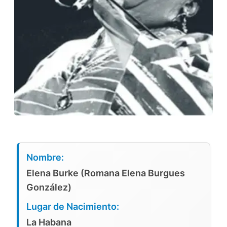
Nombre:
Elena Burke (Romana Elena Burgues
González)
Lugar de Nacimiento:
La Habana