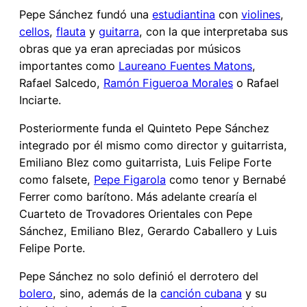
Pepe Sánchez fundó una
estudiantina
con
violines
,
cellos
,
flauta
y
guitarra
, con la que interpretaba sus
obras que ya eran apreciadas por músicos
importantes como
Laureano Fuentes Matons
,
Rafael Salcedo,
Ramón Figueroa Morales
o Rafael
Inciarte.
Posteriormente funda el Quinteto Pepe Sánchez
integrado por él mismo como director y guitarrista,
Emiliano Blez como guitarrista, Luis Felipe Forte
como falsete,
Pepe Figarola
como tenor y Bernabé
Ferrer como barítono. Más adelante crearía el
Cuarteto de Trovadores Orientales con Pepe
Sánchez, Emiliano Blez, Gerardo Caballero y Luis
Felipe Porte.
Pepe Sánchez no solo definió el derrotero del
bolero
, sino, además de la
canción cubana
y su