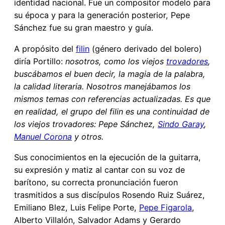
identidad nacional. Fue un compositor modelo para
su época y para la generación posterior, Pepe
Sánchez fue su gran maestro y guía.
A propósito del
filin
(género derivado del bolero)
diría Portillo:
nosotros, como los viejos
trovadores
,
buscábamos el buen decir, la magia de la palabra,
la calidad literaria. Nosotros manejábamos los
mismos temas con referencias actualizadas. Es que
en realidad, el grupo del filin es una continuidad de
los viejos trovadores: Pepe Sánchez,
Sindo Garay
,
Manuel Corona
y otros.
Sus conocimientos en la ejecución de la guitarra,
su expresión y matiz al cantar con su voz de
barítono, su correcta pronunciación fueron
trasmitidos a sus discípulos Rosendo Ruiz Suárez,
Emiliano Blez, Luis Felipe Porte,
Pepe Figarola
,
Alberto Villalón, Salvador Adams y Gerardo