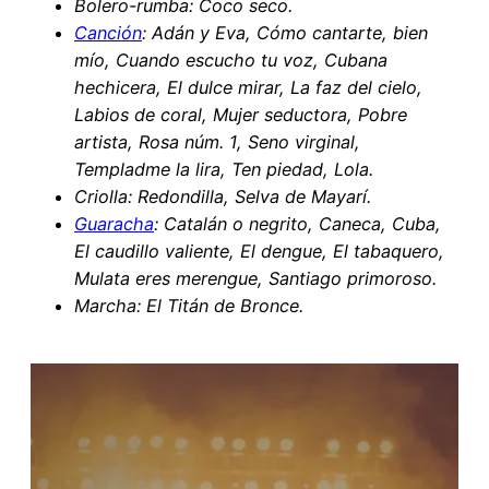
Bolero-rumba: Coco seco.
Canción
: Adán y Eva, Cómo cantarte, bien
mío, Cuando escucho tu voz, Cubana
hechicera, El dulce mirar, La faz del cielo,
Labios de coral, Mujer seductora, Pobre
artista, Rosa núm. 1, Seno virginal,
Templadme la lira, Ten piedad, Lola.
Criolla: Redondilla, Selva de Mayarí.
Guaracha
: Catalán o negrito, Caneca, Cuba,
El caudillo valiente, El dengue, El tabaquero,
Mulata eres merengue, Santiago primoroso.
Marcha: El Titán de Bronce.