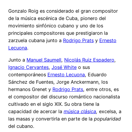
Gonzalo Roig es considerado el gran compositor
de la música escénica de Cuba, pionero del
movimiento sinfónico cubano y uno de los
principales compositores que prestigiaron la
zarzuela cubana junto a
Rodrigo Prats
y
Ernesto
Lecuona
.
Junto a
Manuel Saumell
,
Nicolás Ruiz Espadero
,
Ignacio Cervantes
,
José White
o sus
contemporáneos
Ernesto Lecuona
, Eduardo
Sánchez de Fuentes, Jorge Anckermann, los
hermanos Grenet y
Rodrigo Prats
, entre otros, es
el compositor del discurso romántico nacionalista
cultivado en el siglo XIX. Su obra tiene la
capacidad de acercar la
música clásica
,
excelsa, a
las masas y convertirla en parte de la
popularidad
del cubano.