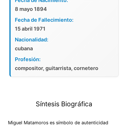
Fecha de Nacimiento:
8 mayo 1894
Fecha de Fallecimiento:
15 abril 1971
Nacionalidad:
cubana
Profesión:
compositor, guitarrista, cornetero
Síntesis Biográfica
Miguel Matamoros es símbolo de autenticidad