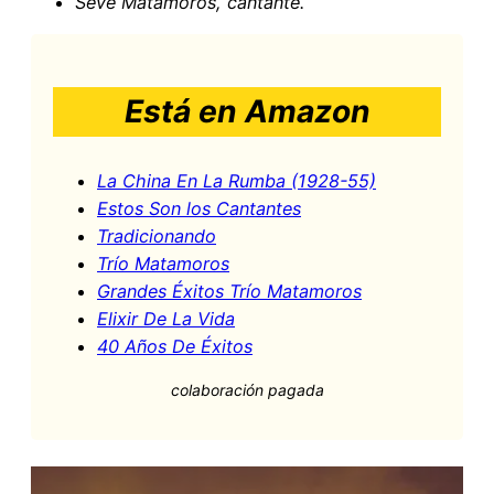
Seve Matamoros, cantante.
Está en Amazon
La China En La Rumba (1928-55)
Estos Son los Cantantes
Tradicionando
Trío Matamoros
Grandes Éxitos Trío Matamoros
Elixir De La Vida
40 Años De Éxitos
colaboración pagada