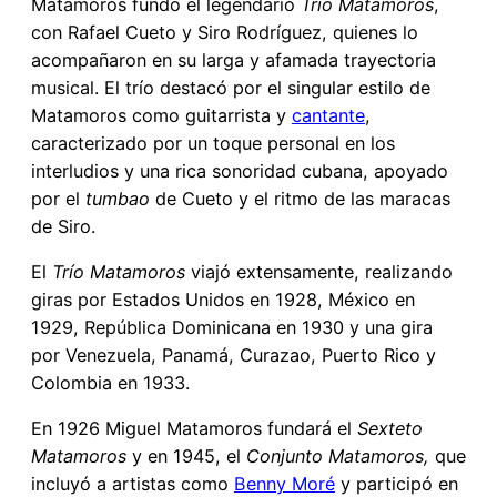
Matamoros fundó el legendario
Trío Matamoros
,
con Rafael Cueto y Siro Rodríguez, quienes lo
acompañaron en su larga y afamada trayectoria
musical. El trío destacó por el singular estilo de
Matamoros como guitarrista y
cantante
,
caracterizado por un toque personal en los
interludios y una rica sonoridad cubana, apoyado
por el
tumbao
de Cueto y el ritmo de las maracas
de Siro.
El
Trío Matamoros
viajó extensamente, realizando
giras por Estados Unidos en 1928, México en
1929, República Dominicana en 1930 y una gira
por Venezuela, Panamá, Curazao, Puerto Rico y
Colombia en 1933.
En 1926 Miguel Matamoros fundará el
Sexteto
Matamoros
y en 1945, el
Conjunto Matamoros,
que
incluyó a artistas como
Benny Moré
y participó en