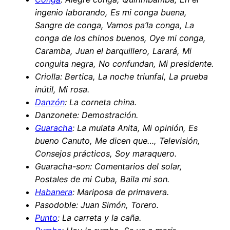
ingenio laborando, Es mi conga buena,
Sangre de conga, Vamos pa’la conga, La
conga de los chinos buenos, Oye mi conga,
Caramba, Juan el barquillero, Larará, Mi
conguita negra, No confundan, Mi presidente.
Criolla: Bertica, La noche triunfal, La prueba
inútil, Mi rosa.
Danzón
: La corneta china.
Danzonete: Demostración.
Guaracha
: La mulata Anita, Mi opinión, Es
bueno Canuto, Me dicen que…, Televisión,
Consejos prácticos, Soy maraquero.
Guaracha-son: Comentarios del solar,
Postales de mi Cuba, Baila mi son.
Habanera
: Mariposa de primavera.
Pasodoble: Juan Simón, Torero.
Punto
: La carreta y la caña.