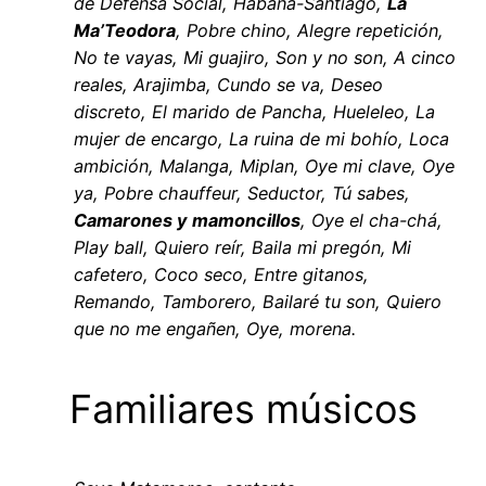
de Defensa Social, Habana-Santiago,
La
Ma’Teodora
, Pobre chino, Alegre repetición,
No te vayas, Mi guajiro, Son y no son, A cinco
reales, Arajimba, Cundo se va, Deseo
discreto, El marido de Pancha, Hueleleo, La
mujer de encargo, La ruina de mi bohío, Loca
ambición, Malanga, Miplan, Oye mi clave, Oye
ya, Pobre chauffeur, Seductor, Tú sabes,
Camarones y mamoncillos
, Oye el cha-chá,
Play ball, Quiero reír, Baila mi pregón, Mi
cafetero, Coco seco, Entre gitanos,
Remando, Tamborero, Bailaré tu son, Quiero
que no me engañen, Oye, morena.
Familiares músicos