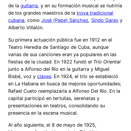
de la
guitarra
, y en su formación musical se nutriría
de los grandes maestros de la
trova tradicional
cubana
, como
José (Pepe) Sánchez
,
Sindo Garay
y
Alberto Villalón.
Su primera actuación pública fue en 1912 en el
Teatro Heredia de Santiago de Cuba, aunque
varias de sus canciones eran ya populares en las
fiestas de la ciudad. En 1922 fundó el
Trío Oriental
junto a Alfonso del Río en la guitarra y Miguel
Bisbé, voz y
claves
. En 1924, el trío se estableció
en La Habana en busca de mejores oportunidades;
Rafael Cueto reemplazaría a Alfonso Del Río. En la
capital participó en tertulias, serenatas y
presentaciones en teatros, consolidando su
presencia en la escena musical.
Al año siguiente, el 8 de mayo de 1925,