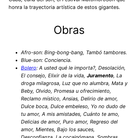
honra la trayectoria artística de estos gigantes.
Obras
Afro-son: Bing-bong-bang, Tambó tambores.
Blue-son: Conciencia.
Bolero
: A usted qué le importa?, Desolación,
El consejo, Elixir de la vida,
Juramento
, La
droga milagrosa, Luz que no alumbra, Mata y
Beby, Olvido, Promesa u ofrecimiento,
Reclamo místico, Ansias, Delirio de amor,
Dulce boca, Dulce embeleso, Yo no dudo de
tu amor, A mis amistades, Cuánto te amo,
Delicias de amor, Puro amor, Regreso del
amor, Mientes, Bajo los sauces,
Desconfianza, La cocainómana, Sombras