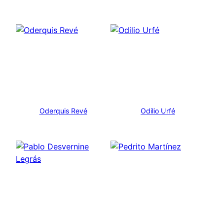
Oderquis Revé
Odilio Urfé