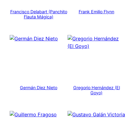
Francisco Delabart (Panchito
Frank Emilio Flynn
Flauta Mágica)
Germán Diez Nieto
Gregorio Hernández (El
Goyo)