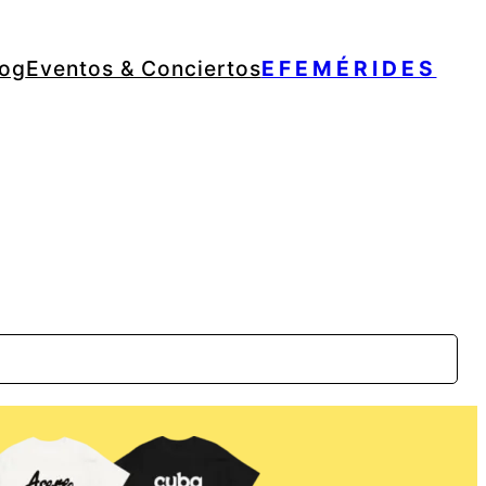
log
Eventos & Conciertos
EFEMÉRIDES