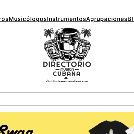
ros
Musicólogos
Instrumentos
Agrupaciones
B