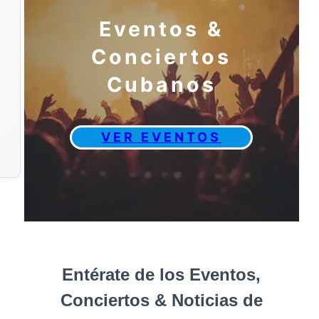
Eventos &
Conciertos
Cubanos
VER EVENTOS
Entérate de los Eventos,
Conciertos & Noticias de