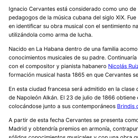
Ignacio Cervantes está considerado como uno de l
pedagogos de la música cubana del siglo XIX. Fue
en identificar su obra musical con el sentimiento n
utilizándola como arma de lucha.
Nacido en La Habana dentro de una familia acomod
conocimientos musicales de su padre. Continuaría
con el compositor y pianista habanero
Nicolás Ru
formación musical hasta 1865 en que Cervantes se 
En esta ciudad francesa será admitido en la clase
de Napoleón Alkán. El 23 de julio de 1866 obtiene 
colocándose junto a sus contemporáneos
Brindis 
A partir de esta fecha Cervantes se presenta como
Madrid y obtendría premios en armonía, contrapunt
sólidos conocimientos musicales y con una obra 