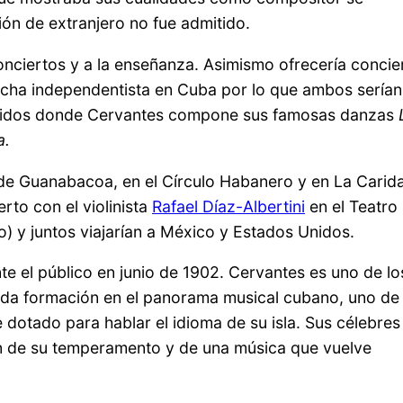
ón de extranjero no fue admitido.
onciertos y a la enseñanza. Asimismo ofrecería concie
ucha independentista en Cuba por lo que ambos serían
s Unidos donde Cervantes compone sus famosas danzas
a.
 de Guanabacoa, en el Círculo Habanero y en La Carid
rto con el violinista
Rafael Díaz-Albertini
en el Teatro
) y juntos viajarían a México y Estados Unidos.
te el público en junio de 1902. Cervantes es uno de lo
ida formación en el panorama musical cubano, uno de 
e dotado para hablar el idioma de su isla. Sus célebres
ón de su temperamento y de una música que vuelve