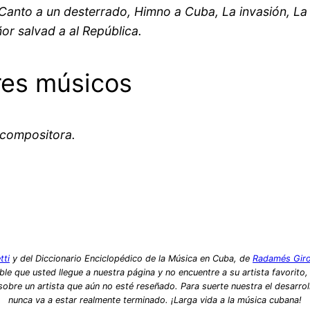
 Canto a un desterrado, Himno a Cuba, La invasión, La
or salvad a al República.
res músicos
 compositora.
tti
y del Diccionario Enciclopédico de la Música en Cuba, de
Radamés Gir
le que usted llegue a nuestra página y no encuentre a su artista favorito
bre un artista que aún no esté reseñado. Para suerte nuestra el desarrol
nunca va a estar realmente terminado. ¡Larga vida a la música cubana!