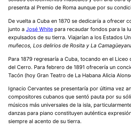
presenta al Premio de Roma aunque por su condici
De vuelta a Cuba en 1870 se dedicaría a ofrecer c
junto a
José White
para recaudar fondos para la l
expulsados de su tierra. Viajarían a los Estado
muñecos, Los delirios de Rosita y La Camagüeyan
Para 1879 regresaría a Cuba, tocando en el Liceo
del Cerro. Para febrero de 1891 ofrecería un concie
Tacón (hoy Gran Teatro de La Habana Alicia Alonso
Ignacio Cervantes se presentaría por última vez an
compositores cubanos que sentó pauta por su sól
músicos más universales de la isla, particularment
danzas para piano constituyen auténtica expresi
siempre al acento de su tierra.