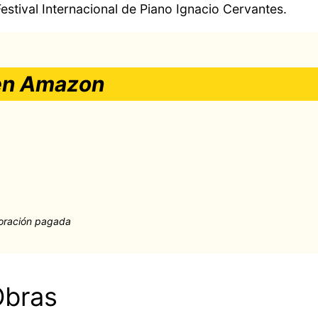
stival Internacional de Piano Ignacio Cervantes.
en Amazon
oración pagada
Obras