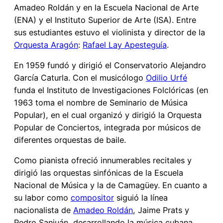
Amadeo Roldán y en la Escuela Nacional de Arte
(ENA) y el Instituto Superior de Arte (ISA). Entre
sus estudiantes estuvo el violinista y director de la
Orquesta Aragón
:
Rafael Lay Apesteguía
.
En 1959 fundó y dirigió el Conservatorio Alejandro
García Caturla. Con el musicólogo
Odilio Urfé
funda el Instituto de Investigaciones Folclóricas (en
1963 toma el nombre de Seminario de Música
Popular), en el cual organizó y dirigió la Orquesta
Popular de Conciertos, integrada por músicos de
diferentes orquestas de baile.
Como pianista ofreció innumerables recitales y
dirigió las orquestas sinfónicas de la Escuela
Nacional de Música y la de Camagüey. En cuanto a
su labor como
compositor
siguió la línea
nacionalista de
Amadeo Roldán
, Jaime Prats y
Pedro Sanjuán, desarrollando la música cubana