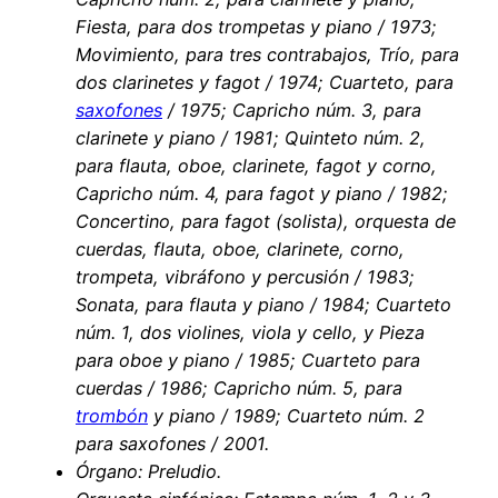
Fiesta, para dos trompetas y piano / 1973;
Movimiento, para tres contrabajos, Trío, para
dos clarinetes y fagot / 1974; Cuarteto, para
saxofones
/ 1975; Capricho núm. 3, para
clarinete y piano / 1981; Quinteto núm. 2,
para flauta, oboe, clarinete, fagot y corno,
Capricho núm. 4, para fagot y piano / 1982;
Concertino, para fagot (solista), orquesta de
cuerdas, flauta, oboe, clarinete, corno,
trompeta, vibráfono y percusión / 1983;
Sonata, para flauta y piano / 1984; Cuarteto
núm. 1, dos violines, viola y cello, y Pieza
para oboe y piano / 1985; Cuarteto para
cuerdas / 1986; Capricho núm. 5, para
trombón
y piano / 1989; Cuarteto núm. 2
para saxofones / 2001.
Órgano: Preludio.