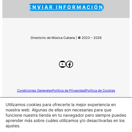
ENVIAR INFORMACIÓN
Directorio de Música Cubana |
©
2023 – 2026
YouTube
Facebook
Condiciones Generales
Política de Privacidad
Política de Cookies
Utilizamos cookies para ofrecerte la mejor experiencia en
nuestra web. Algunas de ellas son necesarias para que
funcione nuestra tienda en tu navegador pero siempre puedes
Este sitio web participa en el programa de Afiliados de
aprender más sobre cuáles utilizamos y/o desactivarlas en los
Amazon.
ajustes.