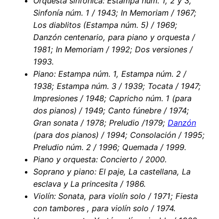
Orquesta sinfónica: Estampa núm. 1, 2 y 3,
Sinfonía núm. 1 / 1943; In Memoriam / 1967;
Los diablitos (Estampa núm. 5) / 1969;
Danzón centenario, para piano y orquesta /
1981; In Memoriam / 1992; Dos versiones /
1993.
Piano: Estampa núm. 1, Estampa núm. 2 /
1938; Estampa núm. 3 / 1939; Tocata / 1947;
Impresiones / 1948; Capricho núm. 1 (para
dos pianos) / 1949; Canto fúnebre / 1974;
Gran sonata / 1978; Preludio /1979;
Danzón
(para dos pianos) / 1994; Consolación / 1995;
Preludio núm. 2 / 1996; Quemada / 1999.
Piano y orquesta: Concierto / 2000.
Soprano y piano: El paje, La castellana, La
esclava y La princesita / 1986.
Violín: Sonata, para violín solo / 1971; Fiesta
con tambores , para violín solo / 1974.