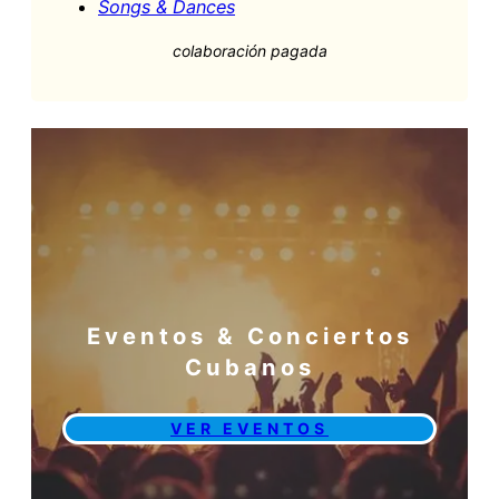
Songs & Dances
colaboración pagada
Eventos & Conciertos
Cubanos
VER EVENTOS