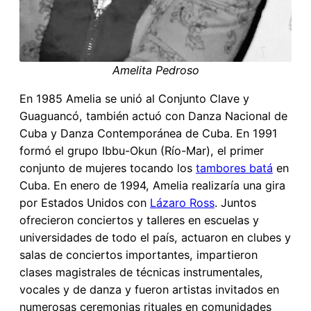
Amelita Pedroso
En 1985 Amelia se unió al Conjunto Clave y
Guaguancó, también actuó con Danza Nacional de
Cuba y Danza Contemporánea de Cuba. En 1991
formó el grupo Ibbu-Okun (Río-Mar), el primer
conjunto de mujeres tocando los
tambores batá
en
Cuba. En enero de 1994, Amelia realizaría una gira
por Estados Unidos con
Lázaro Ross
. Juntos
ofrecieron conciertos y talleres en escuelas y
universidades de todo el país, actuaron en clubes y
salas de conciertos importantes, impartieron
clases magistrales de técnicas instrumentales,
vocales y de danza y fueron artistas invitados en
numerosas ceremonias rituales en comunidades