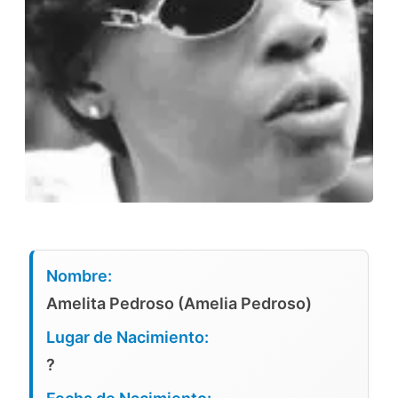
Nombre:
Amelita Pedroso (Amelia Pedroso)
Lugar de Nacimiento:
?