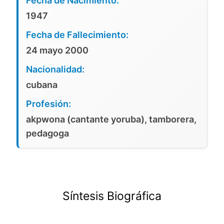
Fecha de Nacimiento:
1947
Fecha de Fallecimiento:
24 mayo 2000
Nacionalidad:
cubana
Profesión:
akpwona (cantante yoruba), tamborera,
pedagoga
Síntesis Biográfica