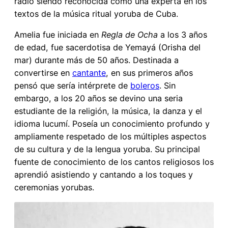
radio siendo reconocida como una experta en los
textos de la música ritual yoruba de Cuba.
Amelia fue iniciada en
Regla de Ocha
a los 3 años
de edad, fue sacerdotisa de Yemayá (Orisha del
mar) durante más de 50 años. Destinada a
convertirse en
cantante
, en sus primeros años
pensó que sería intérprete de
boleros
. Sin
embargo, a los 20 años se devino una seria
estudiante de la religión, la música, la danza y el
idioma lucumí. Poseía un conocimiento profundo y
ampliamente respetado de los múltiples aspectos
de su cultura y de la lengua yoruba. Su principal
fuente de conocimiento de los cantos religiosos los
aprendió asistiendo y cantando a los toques y
ceremonias yorubas.