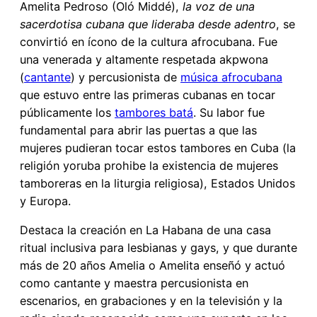
Amelita Pedroso (Oló Middé),
la voz de una
sacerdotisa cubana que lideraba desde adentro
, se
convirtió en ícono de la cultura afrocubana. Fue
una venerada y altamente respetada akpwona
(
cantante
) y percusionista de
música afrocubana
que estuvo entre las primeras cubanas en tocar
públicamente los
tambores batá
. Su labor fue
fundamental para abrir las puertas a que las
mujeres pudieran tocar estos tambores en Cuba (la
religión yoruba prohibe la existencia de mujeres
tamboreras en la liturgia religiosa), Estados Unidos
y Europa.
Destaca la creación en La Habana de una casa
ritual inclusiva para lesbianas y gays, y que durante
más de 20 años Amelia o Amelita enseñó y actuó
como cantante y maestra percusionista en
escenarios, en grabaciones y en la televisión y la