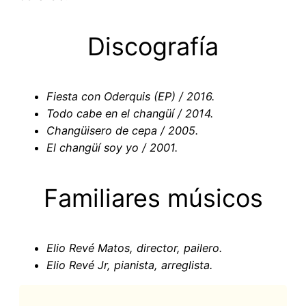
Discografía
Fiesta con Oderquis (EP) / 2016.
Todo cabe en el changüí / 2014.
Changüisero de cepa / 2005.
El changüí soy yo / 2001.
Familiares músicos
Elio Revé Matos, director, pailero.
Elio Revé Jr, pianista, arreglista.