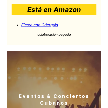
Está en Amazon
Fiesta con Oderquis
colaboración pagada
Eventos & Conciertos
Cubanos