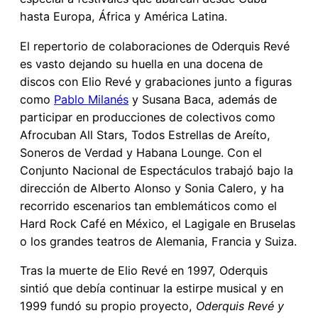
hasta Europa, África y América Latina.
El repertorio de colaboraciones de Oderquis Revé
es vasto dejando su huella en una docena de
discos con Elio Revé y grabaciones junto a figuras
como
Pablo Milanés
y Susana Baca, además de
participar en producciones de colectivos como
Afrocuban All Stars, Todos Estrellas de Areíto,
Soneros de Verdad y Habana Lounge. Con el
Conjunto Nacional de Espectáculos trabajó bajo la
dirección de Alberto Alonso y Sonia Calero, y ha
recorrido escenarios tan emblemáticos como el
Hard Rock Café en México, el Lagigale en Bruselas
o los grandes teatros de Alemania, Francia y Suiza.
Tras la muerte de Elio Revé en 1997, Oderquis
sintió que debía continuar la estirpe musical y en
1999 fundó su propio proyecto,
Oderquis Revé y