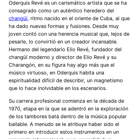
Oderquis Revé es un carismático artista que se ha
consagrado como un auténtico heredero del
changüí
, ritmo nacido en el oriente de Cuba, al que
ha dado nuevas formas y fusiones. Desde muy
joven contó con una herencia musical que, lejos de
pesarle, lo convirtió en un creador incansable.
Hermano del legendario Elio Revé, fundador del
changüí moderno y director de Elio Revé y su
Charangón, en su figura hay algo más que el
músico virtuoso, en Oderquis habita una
espiritualidad difícil de describir, un magnetismo
que lo hace inolvidable en los escenarios.
Su carrera profesional comienza en la década de
1970, etapa en la que se adentró en la exploración
de los tambores batá dentro de la música popular
bailable. A menudo se le atribuye haber sido el
primero en introducir estos instrumentos en un