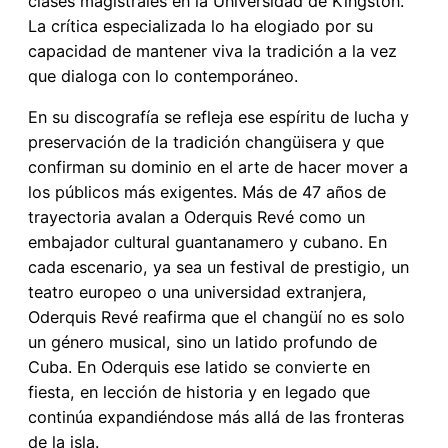
clases magistrales en la Universidad de Kingston.
La crítica especializada lo ha elogiado por su
capacidad de mantener viva la tradición a la vez
que dialoga con lo contemporáneo.
En su discografía se refleja ese espíritu de lucha y
preservación de la tradición changüisera y que
confirman su dominio en el arte de hacer mover a
los públicos más exigentes. Más de 47 años de
trayectoria avalan a Oderquis Revé como un
embajador cultural guantanamero y cubano. En
cada escenario, ya sea un festival de prestigio, un
teatro europeo o una universidad extranjera,
Oderquis Revé reafirma que el changüí no es solo
un género musical, sino un latido profundo de
Cuba. En Oderquis ese latido se convierte en
fiesta, en lección de historia y en legado que
continúa expandiéndose más allá de las fronteras
de la isla.