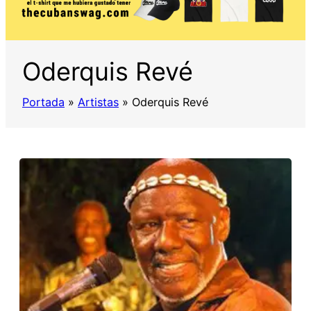
Oderquis Revé
Portada
»
Artistas
»
Oderquis Revé