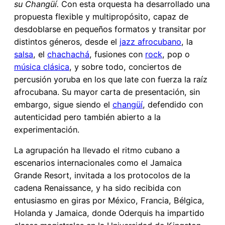
su Changüí.
Con esta orquesta ha desarrollado una
propuesta flexible y multipropósito, capaz de
desdoblarse en pequeños formatos y transitar por
distintos géneros, desde el
jazz afrocubano
, la
salsa
, el
chachachá
, fusiones con
rock
, pop o
música clásica
, y sobre todo, conciertos de
percusión yoruba en los que late con fuerza la raíz
afrocubana. Su mayor carta de presentación, sin
embargo, sigue siendo el
changüí
, defendido con
autenticidad pero también abierto a la
experimentación.
La agrupación ha llevado el ritmo cubano a
escenarios internacionales como el Jamaica
Grande Resort, invitada a los protocolos de la
cadena Renaissance, y ha sido recibida con
entusiasmo en giras por México, Francia, Bélgica,
Holanda y Jamaica, donde Oderquis ha impartido