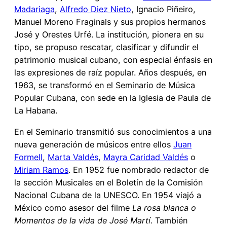
Madariaga
,
Alfredo Diez Nieto
, Ignacio Piñeiro,
Manuel Moreno Fraginals y sus propios hermanos
José y Orestes Urfé. La institución, pionera en su
tipo, se propuso rescatar, clasificar y difundir el
patrimonio musical cubano, con especial énfasis en
las expresiones de raíz popular. Años después, en
1963, se transformó en el Seminario de Música
Popular Cubana, con sede en la Iglesia de Paula de
La Habana.
En el Seminario transmitió sus conocimientos a una
nueva generación de músicos entre ellos
Juan
Formell
,
Marta Valdés
,
Mayra Caridad Valdés
o
Miriam Ramos
. En 1952 fue nombrado redactor de
la sección Musicales en el Boletín de la Comisión
Nacional Cubana de la UNESCO. En 1954 viajó a
México como asesor del filme
La rosa blanca o
Momentos de la vida de José Martí
. También