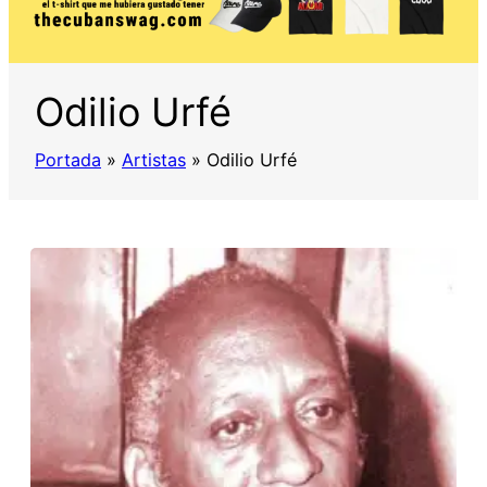
Odilio Urfé
Portada
»
Artistas
»
Odilio Urfé