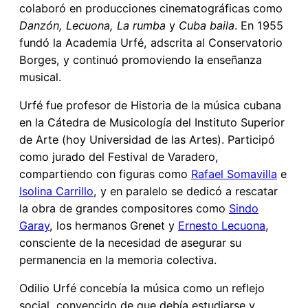
colaboró en producciones cinematográficas como
Danzón, Lecuona, La rumba
y
Cuba baila
. En 1955
fundó la Academia Urfé, adscrita al Conservatorio
Borges, y continuó promoviendo la enseñanza
musical.
Urfé fue profesor de Historia de la música cubana
en la Cátedra de Musicología del Instituto Superior
de Arte (hoy Universidad de las Artes). Participó
como jurado del Festival de Varadero,
compartiendo con figuras como
Rafael Somavilla
e
Isolina Carrillo
, y en paralelo se dedicó a rescatar
la obra de grandes compositores como
Sindo
Garay
, los hermanos Grenet y
Ernesto Lecuona
,
consciente de la necesidad de asegurar su
permanencia en la memoria colectiva.
Odilio Urfé concebía la música como un reflejo
social, convencido de que debía estudiarse y