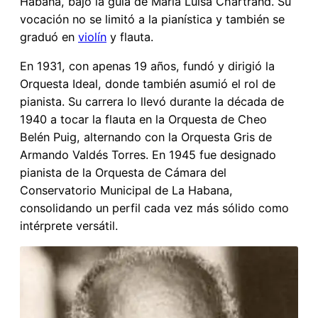
Habana, bajo la guía de María Luisa Chartrand. Su
vocación no se limitó a la pianística y también se
graduó en
violín
y flauta.
En 1931, con apenas 19 años, fundó y dirigió la
Orquesta Ideal, donde también asumió el rol de
pianista. Su carrera lo llevó durante la década de
1940 a tocar la flauta en la Orquesta de Cheo
Belén Puig, alternando con la Orquesta Gris de
Armando Valdés Torres. En 1945 fue designado
pianista de la Orquesta de Cámara del
Conservatorio Municipal de La Habana,
consolidando un perfil cada vez más sólido como
intérprete versátil.