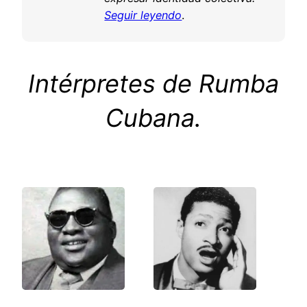
Seguir leyendo
.
Intérpretes de Rumba
Cubana.