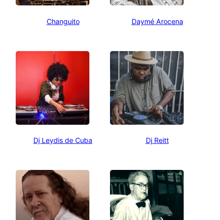
Changuito
Daymé Arocena
Dj Leydis de Cuba
Dj Reitt