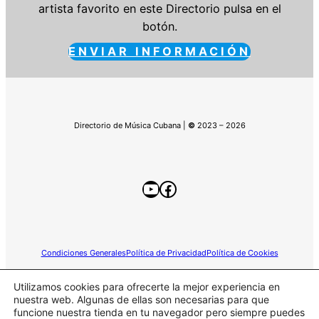
artista favorito en este Directorio pulsa en el
botón.
ENVIAR INFORMACIÓN
Directorio de Música Cubana |
©
2023 – 2026
YouTube
Facebook
Condiciones Generales
Política de Privacidad
Política de Cookies
Utilizamos cookies para ofrecerte la mejor experiencia en
nuestra web. Algunas de ellas son necesarias para que
funcione nuestra tienda en tu navegador pero siempre puedes
Este sitio web participa en el programa de Afiliados de