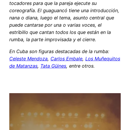
tocadores para que la pareja ejecute su
coreografía. El guaguancó tiene una introducción,
nana o diana, luego el tema, asunto central que
puede cantarse por una o varias voces, el
estribillo que cantan todos los que están en la
rumba, la parte improvisada y el cierre.
En Cuba son figuras destacadas de la rumba:
Celeste Mendoza
,
Carlos Embale
,
Los Muñequitos
de Matanzas
,
Tata Güines
, entre otros.