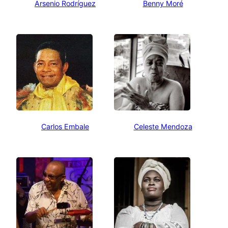
Arsenio Rodríguez
Benny Moré
Carlos Embale
Celeste Mendoza