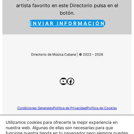
artista favorito en este Directorio pulsa en el
botón.
ENVIAR INFORMACIÓN
Directorio de Música Cubana |
©
2023 – 2026
YouTube
Facebook
Condiciones Generales
Política de Privacidad
Política de Cookies
Utilizamos cookies para ofrecerte la mejor experiencia en
nuestra web. Algunas de ellas son necesarias para que
funcione nuestra tienda en tu navegador pero siempre puedes