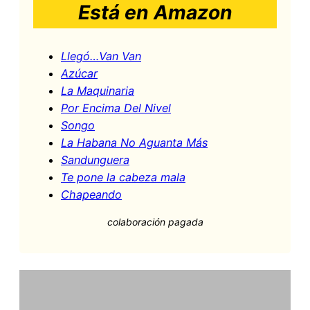
Está en Amazon
Llegó…Van Van
Azúcar
La Maquinaria
Por Encima Del Nivel
Songo
La Habana No Aguanta Más
Sandunguera
Te pone la cabeza mala
Chapeando
colaboración pagada