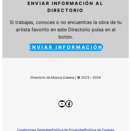
ENVIAR INFORMACIÓN AL
DIRECTORIO
Si trabajas, conoces o no encuentras la obra de tu
artista favorito en este Directorio pulsa en el
botón.
ENVIAR INFORMACIÓN
Directorio de Música Cubana |
©
2023 – 2026
YouTube
Facebook
Condiciones Generales
Política de Privacidad
Política de Cookies