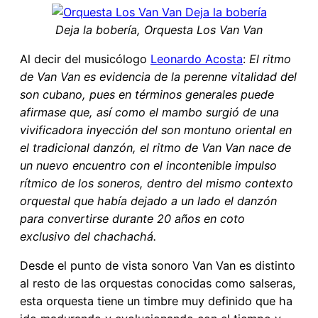
Deja la bobería, Orquesta Los Van Van
Al decir del musicólogo
Leonardo Acosta
:
El ritmo
de Van Van es evidencia de la perenne vitalidad del
son cubano, pues en términos generales puede
afirmase que, así como el mambo surgió de una
vivificadora inyección del son montuno oriental en
el tradicional danzón, el ritmo de Van Van nace de
un nuevo encuentro con el incontenible impulso
rítmico de los soneros, dentro del mismo contexto
orquestal que había dejado a un lado el danzón
para convertirse durante 20 años en coto
exclusivo del chachachá.
Desde el punto de vista sonoro Van Van es distinto
al resto de las orquestas conocidas como salseras,
esta orquesta tiene un timbre muy definido que ha