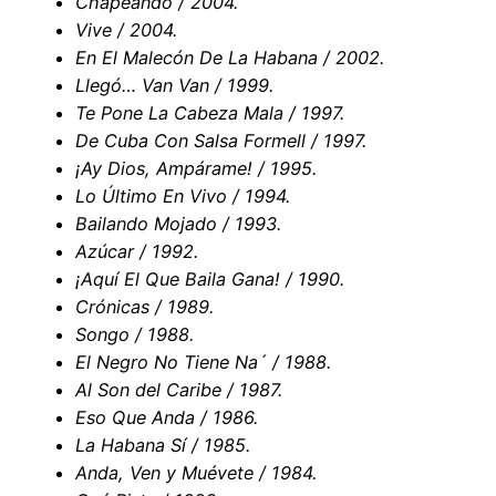
Chapeando / 2004.
Vive / 2004.
En El Malecón De La Habana / 2002.
Llegó… Van Van / 1999.
Te Pone La Cabeza Mala / 1997.
De Cuba Con Salsa Formell / 1997.
¡Ay Dios, Ampárame! / 1995.
Lo Último En Vivo / 1994.
Bailando Mojado / 1993.
Azúcar / 1992.
¡Aquí El Que Baila Gana! / 1990.
Crónicas / 1989.
Songo / 1988.
El Negro No Tiene Na´ / 1988.
Al Son del Caribe / 1987.
Eso Que Anda / 1986.
La Habana Sí / 1985.
Anda, Ven y Muévete / 1984.