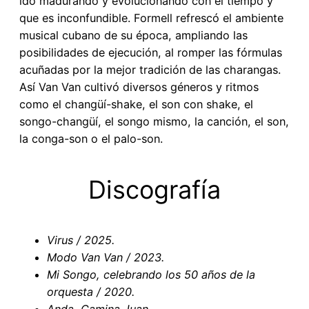
ido madurando y evolucionando con el tiempo y
que es inconfundible. Formell refrescó el ambiente
musical cubano de su época, ampliando las
posibilidades de ejecución, al romper las fórmulas
acuñadas por la mejor tradición de las charangas.
Así Van Van cultivó diversos géneros y ritmos
como el changüí-shake, el son con shake, el
songo-changüí, el songo mismo, la canción, el son,
la conga-son o el palo-son.
Discografía
Virus / 2025.
Modo Van Van / 2023.
Mi Songo, celebrando los 50 años de la
orquesta / 2020.