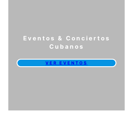
Eventos & Conciertos
Cubanos
VER EVENTOS