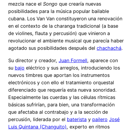
mezcla nace el
Songo
que crearía nuevas
posibilidades para la música popular bailable
cubana. Los Van Van constituyeron una renovación
en el contexto de la charanga tradicional (a base
de violines, flauta y percusión) que vinieron a
revolucionar el ambiente musical que parecía haber
agotado sus posibilidades después del
chachachá
.
Su director y creador,
Juan Formell
, aparece con
su
bajo
eléctrico y sus arreglos, introduciendo los
nuevos timbres que aportan los instrumentos
electrónicos y con ello el tratamiento orquestal
diferenciado que requería esta nueva sonoridad.
Especialmente las cuerdas y las células rítmicas
básicas sufrirían, para bien, una transformación
que afectaba al contrabajo y a la sección de
percusión, liderada por el
baterista
y
pailero
José
Luis Quintana (Changuito)
, experto en ritmos