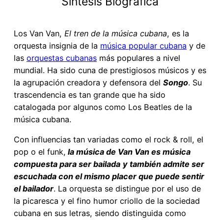
Síntesis Biográfica
Los Van Van,
El tren de la música cubana
, es la
orquesta insignia de la
música popular cubana
y de
las
orquestas cubanas
más populares a nivel
mundial. Ha sido cuna de prestigiosos músicos y es
la agrupación creadora y defensora del
Songo
. Su
trascendencia es tan grande que ha sido
catalogada por algunos como Los Beatles de la
música cubana.
Con influencias tan variadas como el rock & roll, el
pop o el funk,
la música de Van Van es música
compuesta para ser bailada
y también admite ser
escuchada con el mismo placer que puede sentir
el bailador
. La orquesta se distingue por el uso de
la picaresca y el fino humor criollo de la sociedad
cubana en sus letras, siendo distinguida como