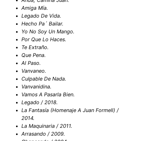
Anda, Camina Juan.
Amiga Mía.
Legado De Vida.
Hecho Pa´ Bailar.
Yo No Soy Un Mango.
Por Que Lo Haces.
Te Extraño.
Que Pena.
Al Paso.
Vanvaneo.
Culpable De Nada.
Vanvanidina.
Vamos A Pasarla Bien.
Legado / 2018.
La Fantasía (Homenaje A Juan Formell) /
2014.
La Maquinaria / 2011.
Arrasando / 2009.