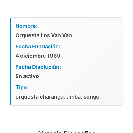
Nombre:
Orquesta Los Van Van
Fecha Fundación:
4 diciembre 1969
Fecha Disolución:
En activo
Tipo:
orquesta charanga, timba, songo