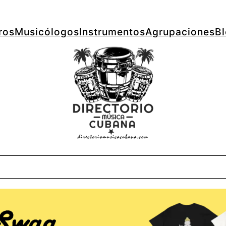
ros
Musicólogos
Instrumentos
Agrupaciones
B