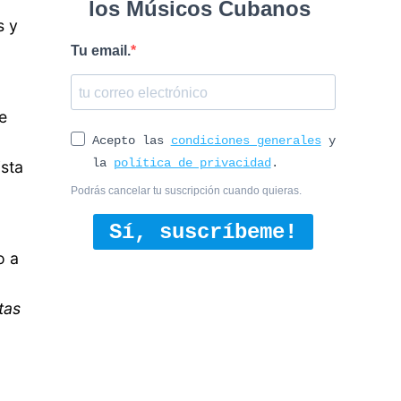
los Músicos Cubanos
s y
Tu email.
e
Acepto las
condiciones generales
y
la
política de privacidad
.
ista
Podrás cancelar tu suscripción cuando quieras.
Sí, suscríbeme!
o a
tas
,