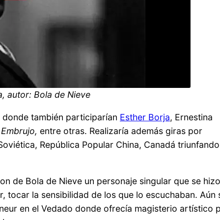
, autor: Bola de Nieve
donde también participarían
Esther Borja
, Ernestina
; Embrujo,
entre otras. Realizaría además giras por
 Soviética, República Popular China, Canadá triunfando
eron de Bola de Nieve un personaje singular que se hiz
r, tocar la sensibilidad de los que lo escuchaban. Aún 
neur en el Vedado donde ofrecía magisterio artístico 