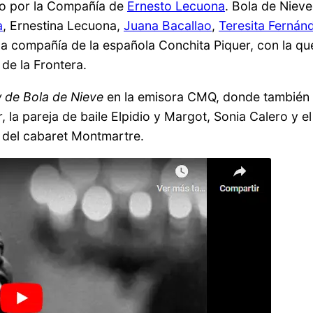
do por la Compañía de
Ernesto Lecuona
. Bola de Nieve
a
, Ernestina Lecuona,
Juana Bacallao
,
Teresita Fernán
a compañía de la española Conchita Piquer, con la qu
de la Frontera.
 de Bola de Nieve
en la emisora CMQ, donde también
r, la pareja de baile Elpidio y Margot, Sonia Calero y el
n
del cabaret Montmartre.