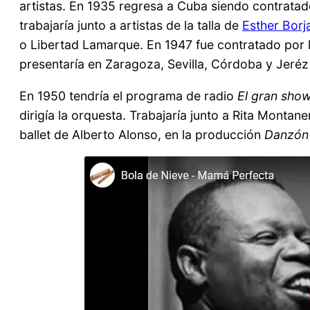
artistas. En 1935 regresa a Cuba siendo contrata
trabajaría junto a artistas de la talla de
Esther Borj
o Libertad Lamarque. En 1947 fue contratado por l
presentaría en Zaragoza, Sevilla, Córdoba y Jeréz 
En 1950 tendría el programa de radio
El gran show
dirigía la orquesta. Trabajaría junto a Rita Montane
ballet de Alberto Alonso, en la producción
Danzó