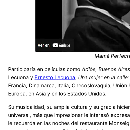
Mamá Perfecta
Participaría en películas como
Adiós, Buenos Aires
Lecuona y
Ernesto Lecuona
;
Una mujer en la calle
Francia, Dinamarca, Italia, Checoslovaquia, Unión
Europa, en Asia y en los Estados Unidos.
Su musicalidad, su amplia cultura y su gracia hici
universal, más que impresionar le interesó expresa
le recuerda en las noches del restaurante Monseig