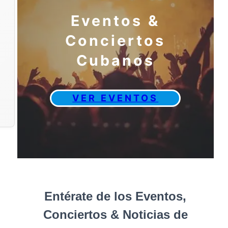
Eventos &
Conciertos
Cubanos
VER EVENTOS
Entérate de los Eventos,
Conciertos & Noticias de