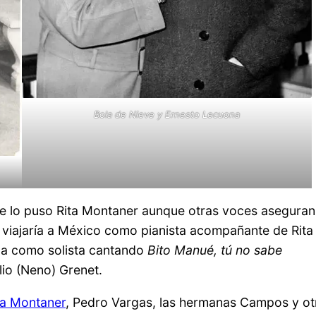
Bola de Nieve y Ernesto Lecuona
se lo puso Rita Montaner aunque otras voces aseguran
 viajaría a México como pianista acompañante de Rita
ca como solista cantando
Bito Manué, tú no sabe
lio (Neno) Grenet.
ta Montaner
, Pedro Vargas, las hermanas Campos y ot