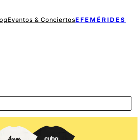
log
Eventos & Conciertos
EFEMÉRIDES