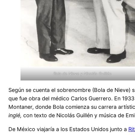
Bola de Nieve y Nicolás Guillén
Según se cuenta el sobrenombre (Bola de Nieve) 
que fue obra del médico Carlos Guerrero. En 1933
Montaner, donde Bola comienza su carrera artísti
inglé,
con texto de Nicolás Guillén y música de Emi
De México viajaría a los Estados Unidos junto a
Ri