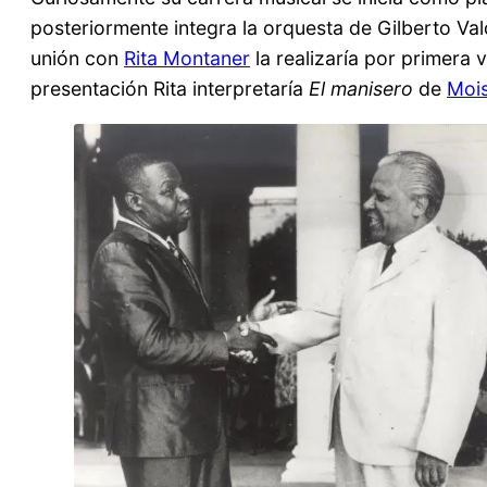
posteriormente integra la orquesta de Gilberto Val
unión con
Rita Montaner
la realizaría por primera 
presentación Rita interpretaría
El manisero
de
Moi