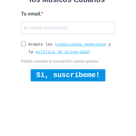
Tu email.
Acepto las
condiciones generales
y
la
política de privacidad
.
Podrás cancelar tu suscripción cuando quieras.
Sí, suscríbeme!