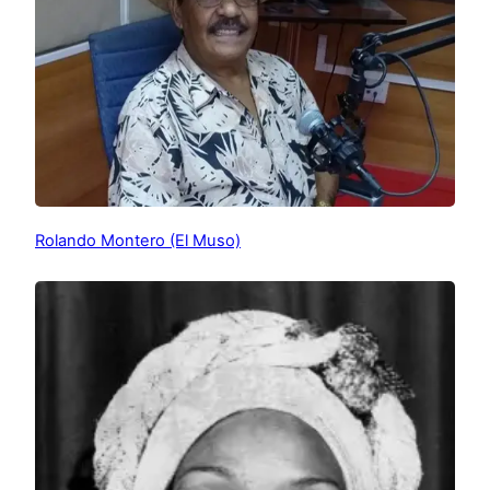
Rolando Montero (El Muso)