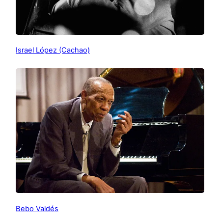
Israel López (Cachao)
Bebo Valdés