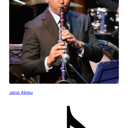
Janio Abreu