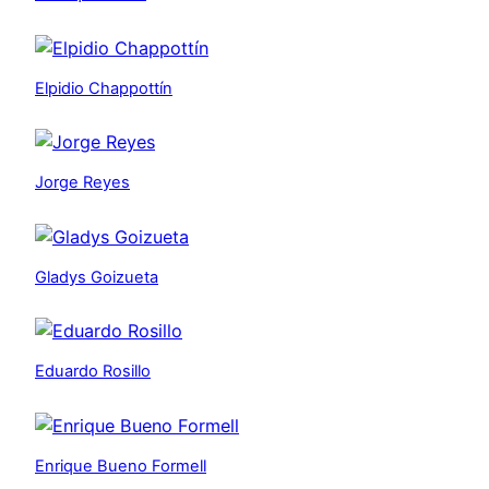
Elpidio Chappottín
Jorge Reyes
Gladys Goizueta
Eduardo Rosillo
Enrique Bueno Formell