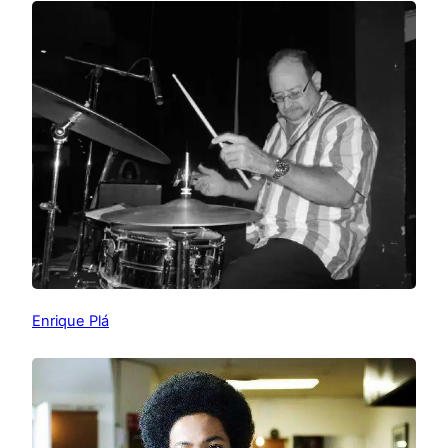
Enrique Plá