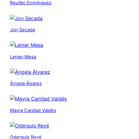
Reutilio Domínguez
Jon Secada
Lenier Mesa
Ángela Álvarez
Mayra Caridad Valdés
Oderquis Revé