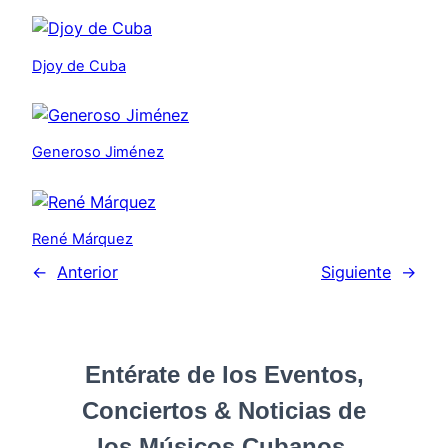
Djoy de Cuba
Generoso Jiménez
René Márquez
←
Anterior
Siguiente
→
Entérate de los Eventos,
Conciertos & Noticias de
los Músicos Cubanos