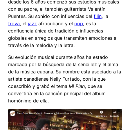
desde los 6 años comenzó sus estudios musicales
con su padre, el también guitarrista Valentín
Puentes. Su sonido con influencias del
filin
, la
trova
, el
jazz
afrocubano y el
pop
, es la
confluencia única de tradición e influencias
globales en arreglos que transmiten emociones a
través de la melodía y la letra.
Su evolución musical durante años ha estado
marcada por la búsqueda de la sencillez y el alma
de la música cubana. Su nombre está asociado a la
artista canadiense Nelly Furtado, con la que
coescribió y grabó el tema
Mi Plan
, que se
convertiría en la canción principal del álbum
homónimo de ella.