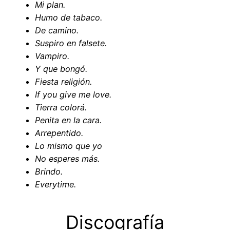
Mi plan.
Humo de tabaco.
De camino.
Suspiro en falsete.
Vampiro.
Y que bongó.
Fiesta religión.
If you give me love.
Tierra colorá.
Penita en la cara.
Arrepentido.
Lo mismo que yo
No esperes más.
Brindo.
Everytime.
Discografía