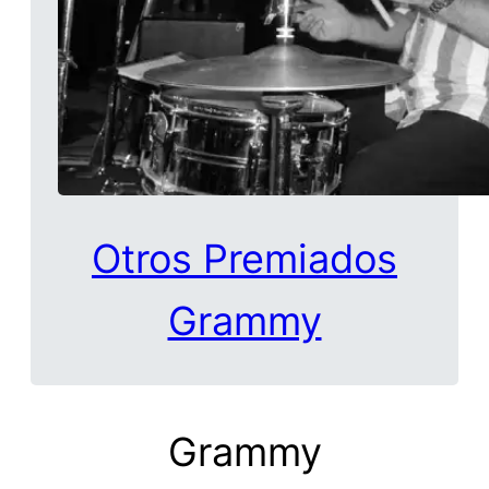
Otros Premiados
Grammy
Grammy