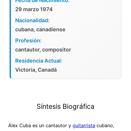
Fecha de Nacimiento:
29 marzo 1974
Nacionalidad:
cubana, canadiense
Profesión:
cantautor, compositor
Residencia Actual:
Victoria, Canadá
Síntesis Biográfica
Álex Cuba es un cantautor y
guitarrista
cubano,