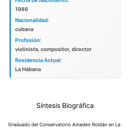
Fecha de Nacimiento:
1986
Nacionalidad:
cubana
Profesión:
violinista, compositor, director
Residencia Actual:
La Habana
Síntesis Biográfica
Graduado del Conservatorio Amadeo Roldán en La