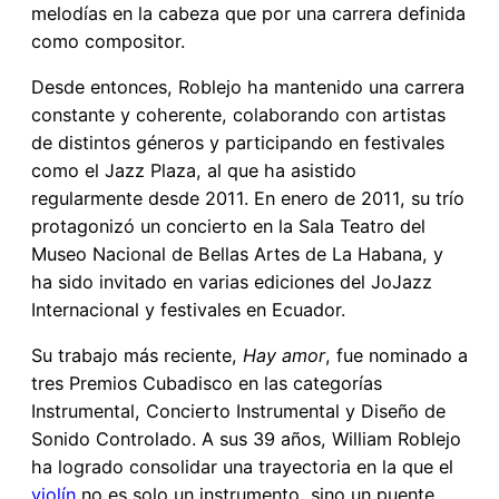
melodías en la cabeza que por una carrera definida
como compositor.
Desde entonces, Roblejo ha mantenido una carrera
constante y coherente, colaborando con artistas
de distintos géneros y participando en festivales
como el Jazz Plaza, al que ha asistido
regularmente desde 2011. En enero de 2011, su trío
protagonizó un concierto en la Sala Teatro del
Museo Nacional de Bellas Artes de La Habana, y
ha sido invitado en varias ediciones del JoJazz
Internacional y festivales en Ecuador.
Su trabajo más reciente,
Hay amor
, fue nominado a
tres Premios Cubadisco en las categorías
Instrumental, Concierto Instrumental y Diseño de
Sonido Controlado. A sus 39 años, William Roblejo
ha logrado consolidar una trayectoria en la que el
violín
no es solo un instrumento, sino un puente