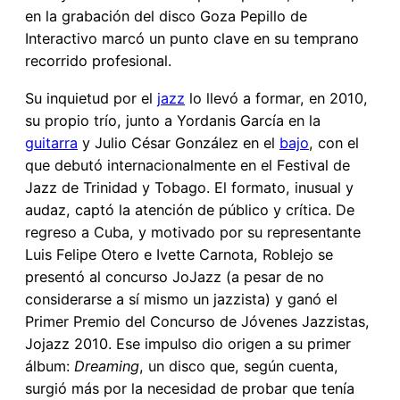
en la grabación del disco Goza Pepillo de
Interactivo marcó un punto clave en su temprano
recorrido profesional.
Su inquietud por el
jazz
lo llevó a formar, en 2010,
su propio trío, junto a Yordanis García en la
guitarra
y Julio César González en el
bajo
, con el
que debutó internacionalmente en el Festival de
Jazz de Trinidad y Tobago. El formato, inusual y
audaz, captó la atención de público y crítica. De
regreso a Cuba, y motivado por su representante
Luis Felipe Otero e Ivette Carnota, Roblejo se
presentó al concurso JoJazz (a pesar de no
considerarse a sí mismo un jazzista) y ganó el
Primer Premio del Concurso de Jóvenes Jazzistas,
Jojazz 2010. Ese impulso dio origen a su primer
álbum:
Dreaming
, un disco que, según cuenta,
surgió más por la necesidad de probar que tenía