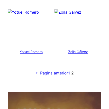
Yotuel Romero
Zoila Gálvez
«
Página anterior
1
2