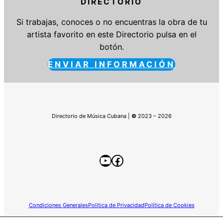
DIRECTORIO
Si trabajas, conoces o no encuentras la obra de tu
artista favorito en este Directorio pulsa en el
botón.
ENVIAR INFORMACIÓN
Directorio de Música Cubana |
©
2023 – 2026
YouTube
Facebook
Condiciones Generales
Política de Privacidad
Política de Cookies