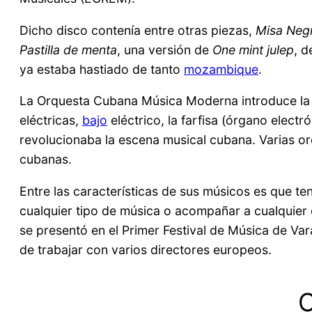
Dicho disco contenía entre otras piezas,
Misa Neg
Pastilla de menta
, una versión de
One mint julep
, d
ya estaba hastiado de tanto
mozambique
.
La Orquesta Cubana Música Moderna introduce la 
eléctricas,
bajo
eléctrico, la farfisa (órgano elect
revolucionaba la escena musical cubana. Varias or
cubanas.
Entre las características de sus músicos es que t
cualquier tipo de música o acompañar a cualquier 
se presentó en el Primer Festival de Música de Va
de trabajar con varios directores europeos.