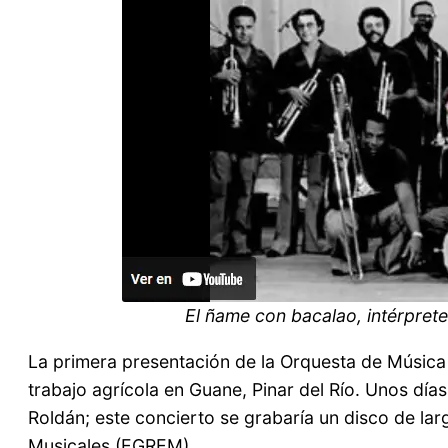
El ñame con bacalao, intérpre
La primera presentación de la Orquesta de Músic
trabajo agrícola en Guane, Pinar del Río. Unos d
Roldán; este concierto se grabaría un disco de la
Musicales (EGREM).