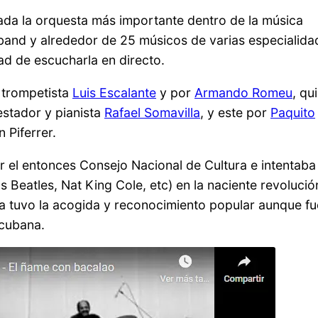
a la orquesta más importante dentro de la música
band y alrededor de 25 músicos de varias especialida
ad de escucharla en directo.
 trompetista
Luis Escalante
y por
Armando Romeu
, qu
estador y pianista
Rafael Somavilla
, y este por
Paquito
 Piferrer.
or el entonces Consejo Nacional de Cultura e intentaba
os Beatles, Nat King Cole, etc) en la naciente revolució
a tuvo la acogida y reconocimiento popular aunque fu
 cubana.