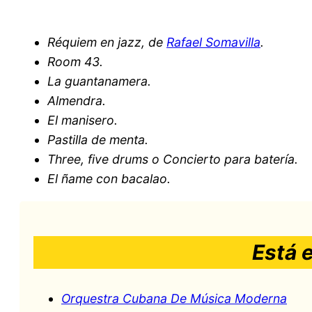
Réquiem en jazz, de
Rafael Somavilla
.
Room 43.
La guantanamera.
Almendra.
El manisero.
Pastilla de menta.
Three, five drums o Concierto para batería.
El ñame con bacalao.
Está 
Orquestra Cubana De Música Moderna