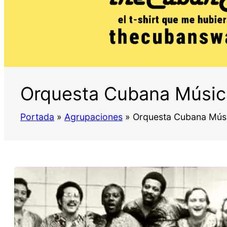
Orquesta Cubana Músi
Portada
»
Agrupaciones
»
Orquesta Cubana Mús