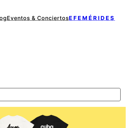
log
Eventos & Conciertos
EFEMÉRIDES