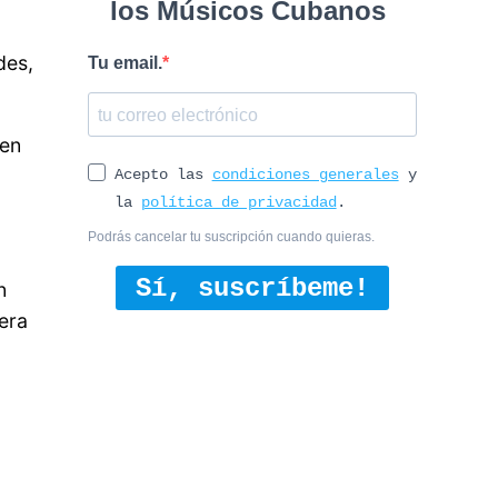
los Músicos Cubanos
des,
Tu email.
ien
Acepto las
condiciones generales
y
la
política de privacidad
.
Podrás cancelar tu suscripción cuando quieras.
Sí, suscríbeme!
n
era