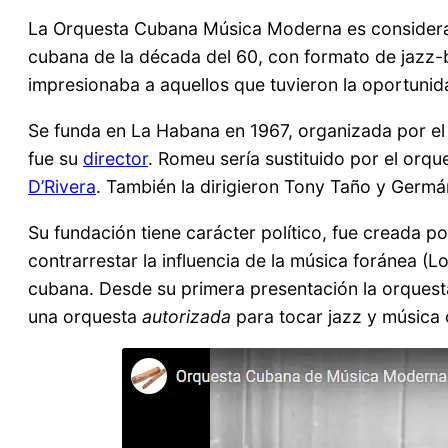
La Orquesta Cubana Música Moderna es considerad
cubana de la década del 60, con formato de jazz-
impresionaba a aquellos que tuvieron la oportunid
Se funda en La Habana en 1967, organizada por el
fue su
director
. Romeu sería sustituido por el orqu
D’Rivera
. También la dirigieron Tony Taño y Germán
Su fundación tiene carácter político, fue creada p
contrarrestar la influencia de la música foránea (L
cubana. Desde su primera presentación la orquest
una orquesta
autorizada
para tocar jazz y música