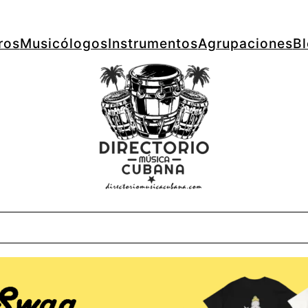
ros
Musicólogos
Instrumentos
Agrupaciones
B