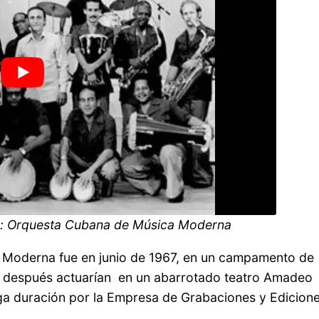
te: Orquesta Cubana de Música Moderna
a Moderna fue en junio de 1967, en un campamento de
ías después actuarían en un abarrotado teatro Amadeo
rga duración por la Empresa de Grabaciones y Edicion