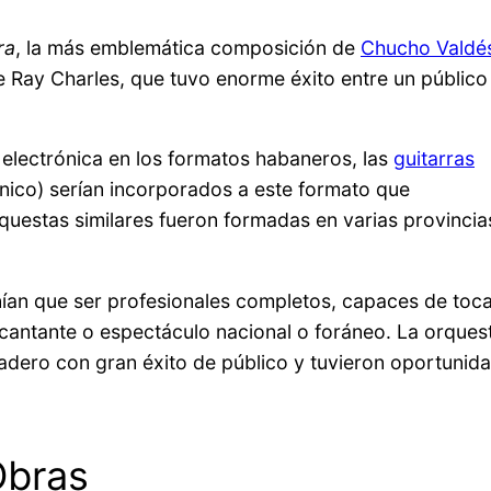
ra
, la más emblemática composición de
Chucho Valdé
e Ray Charles, que tuvo enorme éxito entre un público
electrónica en los formatos habaneros, las
guitarras
rónico) serían incorporados a este formato que
questas similares fueron formadas en varias provincia
enían que ser profesionales completos, capaces de toc
cantante o espectáculo nacional o foráneo. La orques
radero con gran éxito de público y tuvieron oportunid
Obras