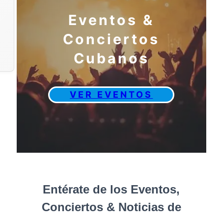
Eventos &
Conciertos
Cubanos
VER EVENTOS
Entérate de los Eventos,
Conciertos & Noticias de