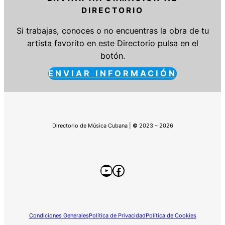
DIRECTORIO
Si trabajas, conoces o no encuentras la obra de tu
artista favorito en este Directorio pulsa en el
botón.
ENVIAR INFORMACIÓN
Directorio de Música Cubana |
©
2023 – 2026
YouTube
Facebook
Condiciones Generales
Política de Privacidad
Política de Cookies