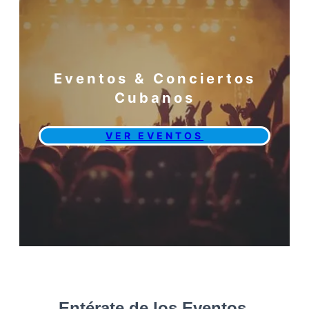
Eventos & Conciertos
Cubanos
VER EVENTOS
Entérate de los Eventos,