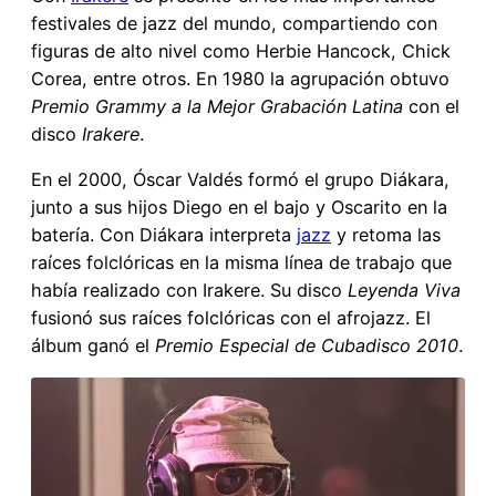
festivales de jazz del mundo, compartiendo con
figuras de alto nivel como Herbie Hancock, Chick
Corea, entre otros. En 1980 la agrupación obtuvo
Premio Grammy a la Mejor Grabación Latina
con el
disco
Irakere
.
En el 2000, Óscar Valdés formó el grupo Diákara,
junto a sus hijos Diego en el bajo y Oscarito en la
batería. Con Diákara interpreta
jazz
y retoma las
raíces folclóricas en la misma línea de trabajo que
había realizado con Irakere. Su disco
Leyenda Viva
fusionó sus raíces folclóricas con el afrojazz. El
álbum ganó el
Premio Especial de Cubadisco 2010
.