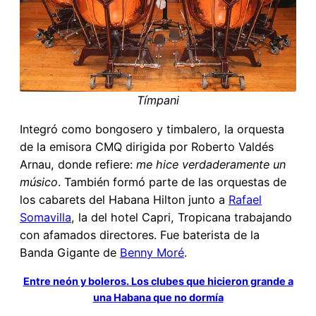
Tímpani
Integró como bongosero y timbalero, la orquesta
de la emisora CMQ dirigida por Roberto Valdés
Arnau, donde refiere:
me hice verdaderamente un
músico
. También formó parte de las orquestas de
los cabarets del Habana Hilton junto a
Rafael
Somavilla
, la del hotel Capri, Tropicana trabajando
con afamados directores. Fue baterista de la
Banda Gigante de
Benny Moré
.
Entre neón y boleros. Los clubes que hicieron grande a
una Habana que no dormía