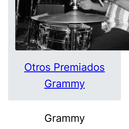
Otros Premiados
Grammy
Grammy