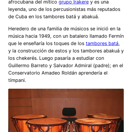
afrocubana del mítico
grupo Irakere
y es una
leyenda, uno de los percusionistas más reputados
de Cuba en los tambores batá y abakuá.
Heredero de una familia de músicos se inició en la
música hacia 1949, con un batalero llamado Fermín
que le enseñaría los toques de los
tambores batá
,
y la construcción de estos y los tambores abakuá y
los chekerés. Luego pasaría a estudiar con
Guillermo Barreto y Salvador Admiral (padre); en el
Conservatorio Amadeo Roldán aprendería el
tímpani.