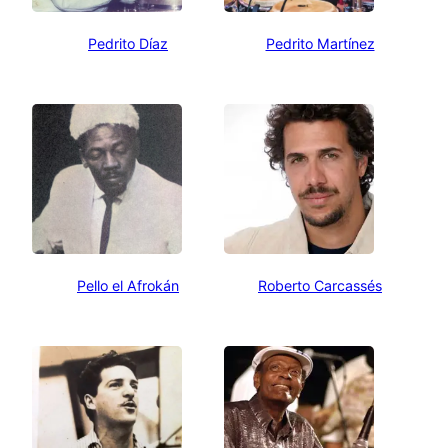
Pedrito Díaz
Pedrito Martínez
Pello el Afrokán
Roberto Carcassés