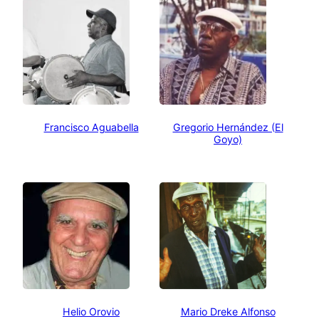
Francisco Aguabella
Gregorio Hernández (El
Goyo)
Helio Orovio
Mario Dreke Alfonso