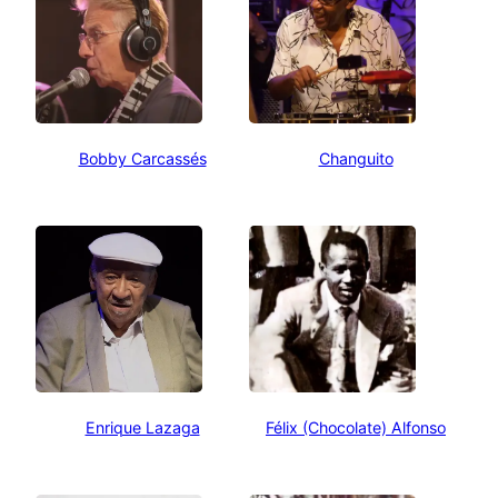
Bobby Carcassés
Changuito
Enrique Lazaga
Félix (Chocolate) Alfonso