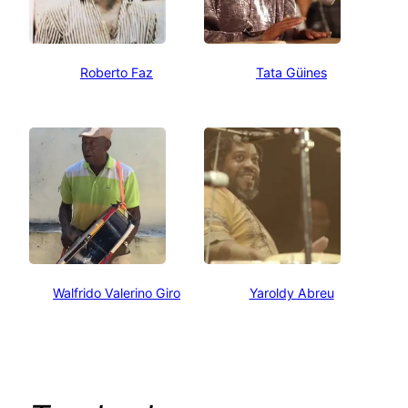
Roberto Faz
Tata Güines
Walfrido Valerino Giro
Yaroldy Abreu