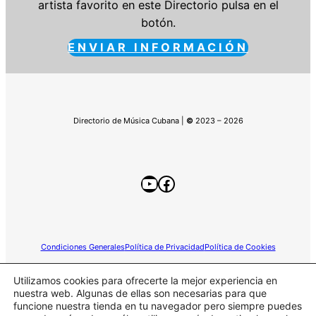
artista favorito en este Directorio pulsa en el
botón.
ENVIAR INFORMACIÓN
Directorio de Música Cubana |
©
2023 – 2026
YouTube
Facebook
Condiciones Generales
Política de Privacidad
Política de Cookies
Utilizamos cookies para ofrecerte la mejor experiencia en
nuestra web. Algunas de ellas son necesarias para que
funcione nuestra tienda en tu navegador pero siempre puedes
Este sitio web participa en el programa de Afiliados de