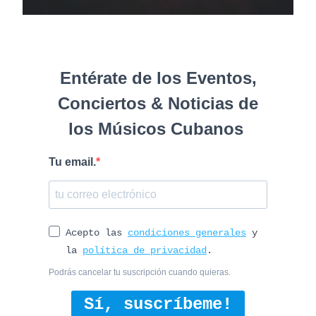
Entérate de los Eventos,
Conciertos & Noticias de
los Músicos Cubanos
Tu email.
Acepto las
condiciones generales
y
la
política de privacidad
.
Podrás cancelar tu suscripción cuando quieras.
Sí, suscríbeme!