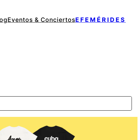
log
Eventos & Conciertos
EFEMÉRIDES