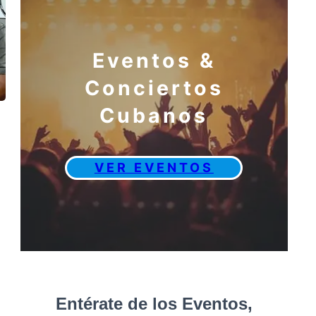
Eventos &
Conciertos
Cubanos
VER EVENTOS
Entérate de los Eventos,