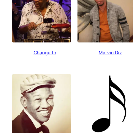
Changuito
Marvin Diz