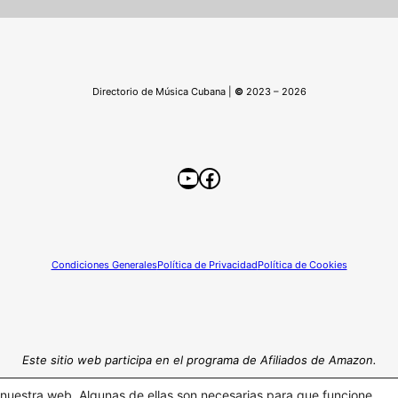
Directorio de Música Cubana |
©
2023 – 2026
YouTube
Facebook
Condiciones Generales
Política de Privacidad
Política de Cookies
Este sitio web participa en el programa de Afiliados de Amazon.
n nuestra web. Algunas de ellas son necesarias para que funcione