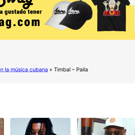
n la música cubana
»
Timbal – Paila