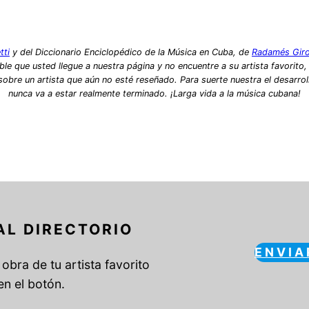
tti
y del Diccionario Enciclopédico de la Música en Cuba, de
Radamés Gir
le que usted llegue a nuestra página y no encuentre a su artista favorito
bre un artista que aún no esté reseñado. Para suerte nuestra el desarrol
nunca va a estar realmente terminado. ¡Larga vida a la música cubana!
AL DIRECTORIO
ENVIA
obra de tu artista favorito
en el botón.