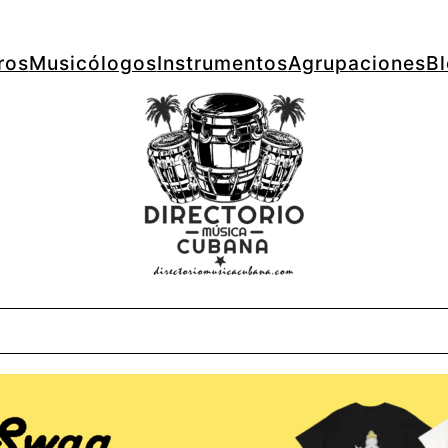
ros
Musicólogos
Instrumentos
Agrupaciones
B