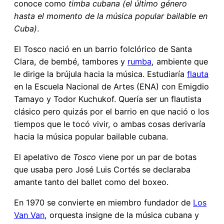
conoce como
timba cubana
(el último género
hasta el momento de la música popular bailable en
Cuba)
.
El Tosco nació en un barrio folclórico de Santa
Clara, de bembé, tambores y
rumba
, ambiente que
le dirige la brújula hacia la música. Estudiaría
flauta
en la Escuela Nacional de Artes (ENA) con Emigdio
Tamayo y Todor Kuchukof. Quería ser un flautista
clásico pero quizás por el barrio en que nació o los
tiempos que le tocó vivir, o ambas cosas derivaría
hacia la música popular bailable cubana.
El apelativo de
Tosco
viene por un par de botas
que usaba pero José Luis Cortés se declaraba
amante tanto del ballet como del boxeo.
En 1970 se convierte en miembro fundador de
Los
Van Van
, orquesta insigne de la música cubana y