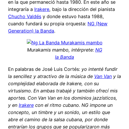
en la que permaneció hasta 1980. En este año se
integraría a
Irakere
, bajo la dirección del pianista
Chucho Valdés
y donde estuvo hasta 1988,
cuando fundará su propia orquesta:
NG (New
Generation) la Banda
.
Murakamis mambo, intérprete:
NG
la Banda
En palabras de José Luis Cortés:
yo intenté fundir
la sencillez y atractivo de la música de
Van Van
y la
complejidad elaborada de Irakere, con su
virtusismo. En ambas trabajé y también ofrecí mis
aportes. Con Van Van en los dominios jazzísticos,
y en
Irakere
con el ritmo cubano. NG impone un
concepto, un timbre y un sonido, un estilo que
abre el camino de la salsa cubana, por donde
entrarían los grupos que se popularizaron más