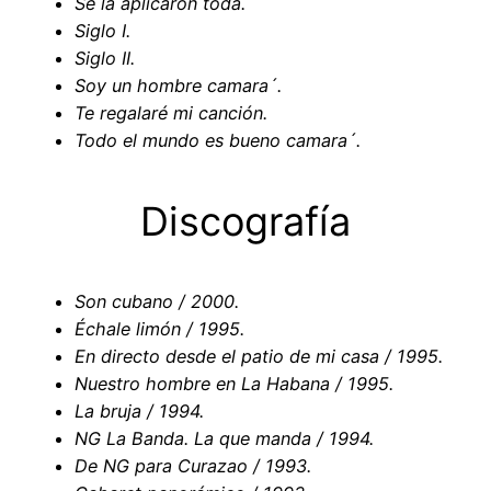
Se la aplicaron toda.
Siglo I.
Siglo II.
Soy un hombre camara´.
Te regalaré mi canción.
Todo el mundo es bueno camara´.
Discografía
Son cubano / 2000.
Échale limón / 1995.
En directo desde el patio de mi casa / 1995.
Nuestro hombre en La Habana / 1995.
La bruja / 1994.
NG La Banda. La que manda / 1994.
De NG para Curazao / 1993.