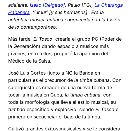
adelante:
Isaac [Delgado]
, Paulo [FG],
La Charanga
Habanera
, Yumurí [y sus hermanos].. Era la
auténtica música cubana enriquecida con la fusión
de lo contemporáneo.
Más tarde,
El Tosco
, crearía el grupo PG (Poder de
la Generación) dando espacio a músicos más
jóvenes, entre ellos, propició la aparición del
Médico de la Salsa.
José Luis Cortés (junto a NG la Banda en
particular) es el precursor de
la timba
cubana
. Con
su orquesta es creador de una nueva forma de
tocar la música en Cuba,
la timba
cubana
, con
toda la morfología que lleva el estilo musical, su
tumbao
específico y explosivo, siendo
El Tosco
el
primero en secuenciar el bajo de la timba.
Cultivó grandes éxitos musicales y se le considera