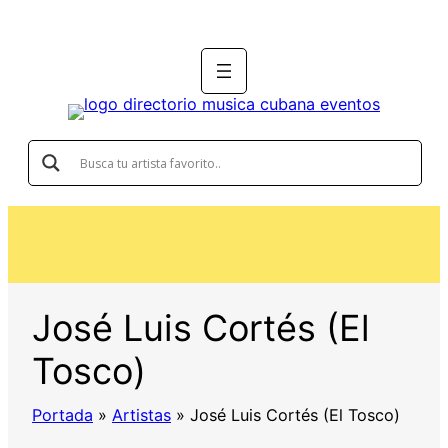
José Luis Cortés (El
Tosco)
Portada
»
Artistas
»
José Luis Cortés (El Tosco)