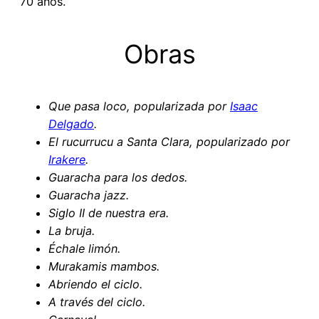
70 años.
Obras
Que pasa loco, popularizada por
Isaac
Delgado
.
El rucurrucu a Santa Clara, popularizado por
Irakere
.
Guaracha para los dedos.
Guaracha jazz.
Siglo II de nuestra era.
La bruja.
Échale limón.
Murakamis mambos.
Abriendo el ciclo.
A través del ciclo.