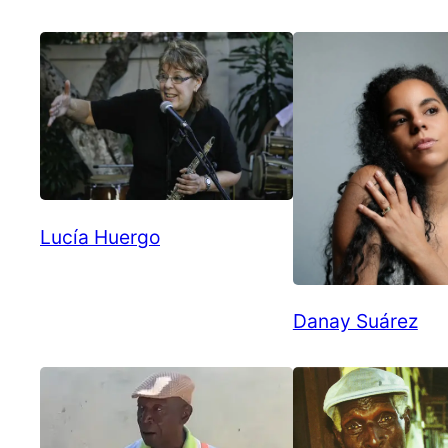
Lucía Huergo
Danay Suárez