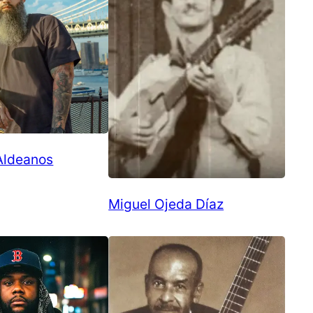
 Aldeanos
Miguel Ojeda Díaz