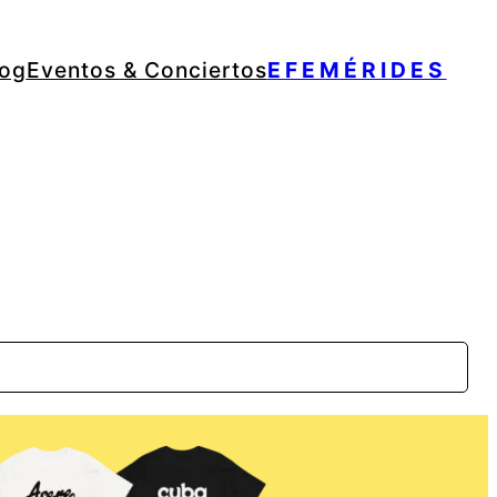
log
Eventos & Conciertos
EFEMÉRIDES