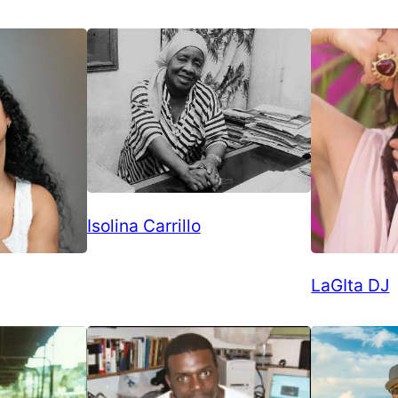
Isolina Carrillo
LaGIta DJ