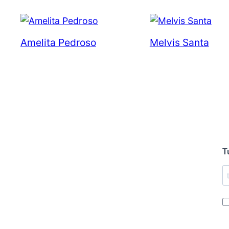
Amelita Pedroso
Melvis Santa
T