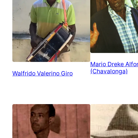
Mario Dreke Alfo
(Chavalonga)
Walfrido Valerino Giro