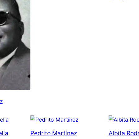
z
lla
Pedrito Martínez
Albita Rod