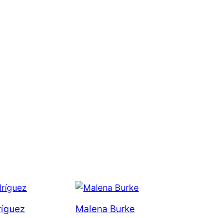
ríguez
Malena Burke