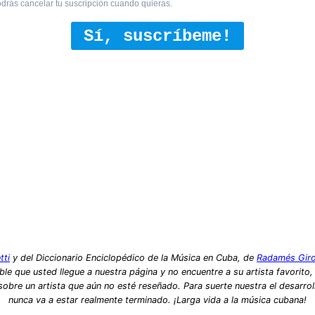
drás cancelar tu suscripción cuando quieras.
Sí, suscríbeme!
tti
y del Diccionario Enciclopédico de la Música en Cuba, de
Radamés Gir
le que usted llegue a nuestra página y no encuentre a su artista favorito
bre un artista que aún no esté reseñado. Para suerte nuestra el desarrol
nunca va a estar realmente terminado. ¡Larga vida a la música cubana!