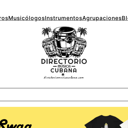
ros
Musicólogos
Instrumentos
Agrupaciones
B