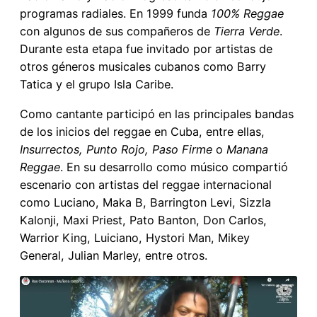
programas radiales. En 1999 funda
100% Reggae
con algunos de sus compañeros de
Tierra Verde
.
Durante esta etapa fue invitado por artistas de
otros géneros musicales cubanos como Barry
Tatica y el grupo Isla Caribe.
Como cantante participó en las principales bandas
de los inicios del reggae en Cuba, entre ellas,
Insurrectos, Punto Rojo, Paso Firme
o
Manana
Reggae
. En su desarrollo como músico compartió
escenario con artistas del reggae internacional
como Luciano, Maka B, Barrington Levi, Sizzla
Kalonji, Maxi Priest, Pato Banton, Don Carlos,
Warrior King, Luiciano, Hystori Man, Mikey
General, Julian Marley, entre otros.