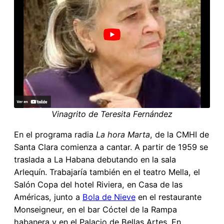
Vinagrito de Teresita Fernández
En el programa radia
La hora Marta
, de la CMHI de
Santa Clara comienza a cantar. A partir de 1959 se
traslada a La Habana debutando en la sala
Arlequín. Trabajaría también en el teatro Mella, el
Salón Copa del hotel Riviera, en Casa de las
Américas, junto a
Bola de Nieve
en el restaurante
Monseigneur, en el bar Cóctel de la Rampa
habanera y en el Palacio de Bellas Artes. En