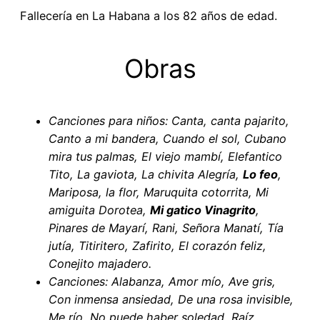
Fallecería en La Habana a los 82 años de edad.
Obras
Canciones para niños: Canta, canta pajarito,
Canto a mi bandera, Cuando el sol, Cubano
mira tus palmas, El viejo mambí, Elefantico
Tito, La gaviota, La chivita Alegría,
Lo feo
,
Mariposa, la flor, Maruquita cotorrita, Mi
amiguita Dorotea,
Mi gatico Vinagrito
,
Pinares de Mayarí, Rani, Señora Manatí, Tía
jutía, Titiritero, Zafirito, El corazón feliz,
Conejito majadero.
Canciones: Alabanza, Amor mío, Ave gris,
Con inmensa ansiedad, De una rosa invisible,
Me río, No puede haber soledad, Raíz