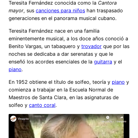
Teresita Fernández conocida como la
Cantora
mayor
, sus
canciones para niños
han traspasado
generaciones en el panorama musical cubano.
Teresita Fernández nace en una familia
eminentemente musical, a los doce años conoció a
Benito Vargas, un tabaquero y
trovador
que por las
noches se dedicaba a dar serenatas y que le
enseñó los acordes esenciales de la
guitarra
y el
piano
.
En 1952 obtiene el título de solfeo, teoría y
piano
y
comienza a trabajar en la Escuela Normal de
Maestros de Santa Clara, en las asignaturas de
solfeo y
canto coral
.