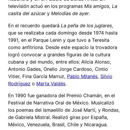
televisión actuó en los programas
Mis amigos, La
casita del azúcar
y
Melodías de ayer
.
En el recuerdo quedará
La peña de los juglares
,
que se realizaba cada domingo desde 1974 hasta
1991, en el Parque Lenin y que tuvo a Teresita
como anfitriona. Desde este espacio la trovadora
logró convocar a grandes figuras de la cultura
cubana y del mundo, entre ellos: Alicia Alonso,
Antonio Gades, Onelio Jorge Cardoso, Cintio
Vitier, Fina García Marruz,
Pablo Milanés
,
Silvio
Rodríguez
o
Marta Valdés
.
En 1990 fue ganadora del Premio Chamán, en el
Festival de Narrativa Oral de México. Musicalizó
los poemas del
Ismaelillo
de José Martí, y
Rondas
,
de Gabriela Mistral. Realizó giras por España,
México, Venezuela, Brasil, Chile y Nicaragua.