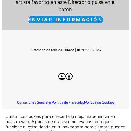
artista favorito en este Directorio pulsa en el
botón.
ENVIAR INFORMACIÓN
Directorio de Música Cubana |
©
2023 – 2026
YouTube
Facebook
Condiciones Generales
Política de Privacidad
Política de Cookies
Utilizamos cookies para ofrecerte la mejor experiencia en
nuestra web. Algunas de ellas son necesarias para que
funcione nuestra tienda en tu navegador pero siempre puedes
Este sitio web participa en el programa de Afiliados de