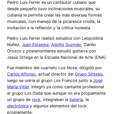
Pedro Luis Ferrer es un cantautor cubano que
desde pequeño tuvo inclinaciones musicales, su
cubanía le permite crear las más diversas formas
musicales, con manejo de la picaresca criolla, la
invitación a la reflexión y la crítica honesta.
Pedro Luis Ferrer realizó estudios con Leopoldina
Nuñez,
Juan Elósegui
,
Adolfo Guzmán
, Danilo
Orozco y posteriormente estudió guitarra con
Jesús Ortega en la Escuela Nacional de Arte (ENA).
Fue miembro del cuarteto Los Nova, dirigido por
Carlos Alfonso
, actual director del
Grupo Síntesis
,
luego se uniría al grupo Los Francos junto a
José
María Vitier
. Integró ya como cantante profesional
el grupo Los Dada que aunque no era propiamente
un grupo de
rock
, integraban la
batería
, la
electrónica
y algunos elementos del rock
propiamente.