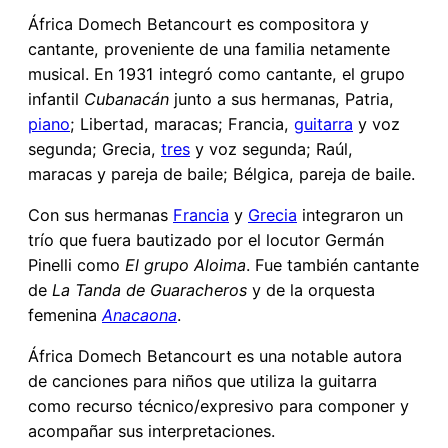
África Domech Betancourt es compositora y
cantante, proveniente de una familia netamente
musical. En 1931 integró como cantante, el grupo
infantil
Cubanacán
junto a sus hermanas, Patria,
piano
; Libertad, maracas; Francia,
guitarra
y voz
segunda; Grecia,
tres
y voz segunda; Raúl,
maracas y pareja de baile; Bélgica, pareja de baile.
Con sus hermanas
Francia
y
Grecia
integraron un
trío que fuera bautizado por el locutor Germán
Pinelli como
El grupo Aloima
. Fue también cantante
de
La Tanda de Guaracheros
y de la orquesta
femenina
Anacaona
.
África Domech Betancourt es una notable autora
de canciones para niños que utiliza la guitarra
como recurso técnico/expresivo para componer y
acompañar sus interpretaciones.