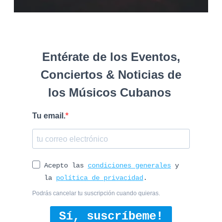
Entérate de los Eventos,
Conciertos & Noticias de
los Músicos Cubanos
Tu email.
Acepto las
condiciones generales
y
la
política de privacidad
.
Podrás cancelar tu suscripción cuando quieras.
Sí, suscríbeme!