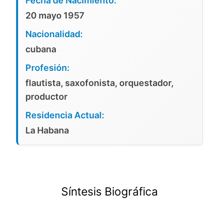
Fecha de Nacimiento:
20 mayo 1957
Nacionalidad:
cubana
Profesión:
flautista, saxofonista, orquestador,
productor
Residencia Actual:
La Habana
Síntesis Biográfica