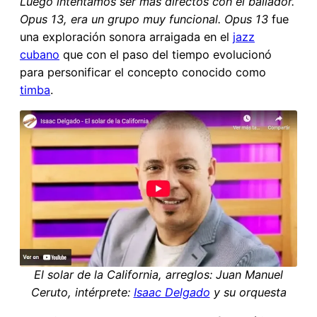
Luego intentamos ser más directos con el bailador.
Opus 13, era un grupo muy funcional. Opus 13
fue
una exploración sonora arraigada en el
jazz
cubano
que con el paso del tiempo evolucionó
para personificar el concepto conocido como
timba
.
El solar de la California, arreglos: Juan Manuel
Ceruto, intérprete:
Isaac Delgado
y su orquesta