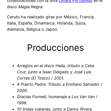
colaboraciones con la diva
Omara Portuondo
en el
disco
Magia Negra
.
Ceruto ha realizado giras por México, Francia,
Italia, España, Dinamarca, Holanda, Suiza,
Alemania, Bélgica o Japón.
Producciones
Arreglos en el disco Haila, tributo a Celia
Cruz, junto a Issac Delgado y José Luis
Cortés (El Tosco) / 2001.
A Puerto Padre. Tributo a Emiliano Salvador
/
2000.
Gracias Formell, homenaje a Los Van Van /
1998.
10 lindas cubanas, junto a Danny Rivera.