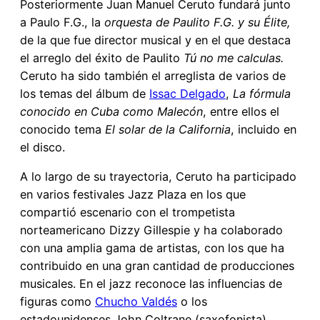
Posteriormente Juan Manuel Ceruto fundará junto
a Paulo F.G., la
orquesta de Paulito F.G. y su Élite,
de la que fue director musical y en el que destaca
el arreglo del éxito de Paulito
Tú no me calculas.
Ceruto ha sido también el arreglista de varios de
los temas del álbum de
Issac Delgado
,
La fórmula
conocido en Cuba como Malecón
, entre ellos el
conocido tema
El solar de la California
, incluido en
el disco.
A lo largo de su trayectoria, Ceruto ha participado
en varios festivales Jazz Plaza en los que
compartió escenario con el trompetista
norteamericano Dizzy Gillespie y ha colaborado
con una amplia gama de artistas, con los que ha
contribuido en una gran cantidad de producciones
musicales. En el jazz reconoce las influencias de
figuras como
Chucho Valdés
o los
estadounidenses John Coltrane (saxofonista),