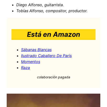
Diego Alfonso, guitarrista.
Tobías Alfonso, compositor, productor.
Está en Amazon
Sábanas Blancas
Ilustrado Caballero De París
Momentos
Raza
colaboración pagada