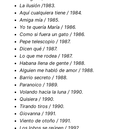
La ilusión /1983.
Aquí cualquiera tiene / 1984.
Amiga mía / 1985.
Yo te quería María / 1986.
Como si fuera un gato / 1986.
Pepe telescopio / 1987.
Dicen qué / 1987.
Lo que me rodea / 1987.
Habana llena de gente / 1988.
Alguien me habló de amor / 1988.
Barrio secreto / 1988.
Paranoico / 1989.
Volando hacia la luna / 1990.
Quisiera / 1990.
Tirando tiros / 1990.
Giovanna / 1991.
Viento de otoño / 1991.
Los lobos se reúnen / 1992.