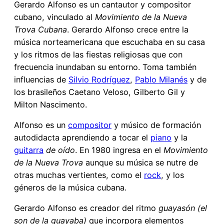
Gerardo Alfonso es un cantautor y compositor
cubano, vinculado al
Movimiento de la Nueva
Trova Cubana
. Gerardo Alfonso crece entre la
música norteamericana que escuchaba en su casa
y los ritmos de las fiestas religiosas que con
frecuencia inundaban su entorno. Toma también
influencias de
Silvio Rodríguez
,
Pablo Milanés
y de
los brasileños Caetano Veloso, Gilberto Gil y
Milton Nascimento.
Alfonso es un
compositor
y músico de formación
autodidacta aprendiendo a tocar el
piano
y la
guitarra
de oído
. En 1980 ingresa en el
Movimiento
de la Nueva Trova
aunque su música se nutre de
otras muchas vertientes, como el
rock
, y los
géneros de la música cubana.
Gerardo Alfonso es creador del ritmo
guayasón (el
son de la guayaba)
que incorpora elementos