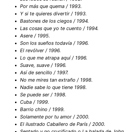
Por más que quema / 1993.
Y si te quieres divertir / 1993.
Bastones de los ciegos / 1994.
Las cosas que yo te cuento / 1994.
Asere / 1995.
Son los sueños todavía / 1996.
El revólver / 1996.
Lo que me atrapa aquí / 1996.
Suave, suave / 1996.
Así de sencillo / 1997.
No me mires tan extraño / 1998.
Nadie sabe lo que tiene 1998.
Se puede ser / 1998.
Cuba / 1999.
Barrio chino / 1999.
Solamente por tu amor / 2000.
El ilustrado Caballero de París / 2000.
Sentado y no crucificado o La balada de John