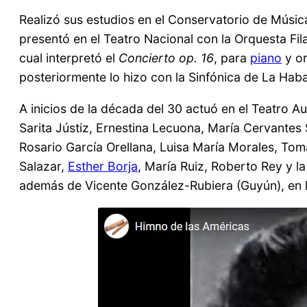
Realizó sus estudios en el Conservatorio de Músic
presentó en el Teatro Nacional con la Orquesta Fil
cual interpretó el
Concierto op. 16
, para
piano
y or
posteriormente lo hizo con la Sinfónica de La Haba
A inicios de la década del 30 actuó en el Teatro 
Sarita Jústiz, Ernestina Lecuona, María Cervantes
Rosario García Orellana, Luisa María Morales, To
Salazar,
Esther Borja
, María Ruiz, Roberto Rey y l
además de Vicente González-Rubiera (Guyún), en l