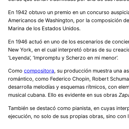
En 1942 obtuvo un premio en un concurso auspicia
Americanos de Washington, por la composición del
Marina de los Estados Unidos.
En 1946 actuó en uno de los escenarios de concie
New York, en el cual interpretó obras de su creación
‘Leyenda’, ‘Impromptu y Scherzo en mi menor’.
Como
compositora
, su producción muestra una as
romántico, como Federico Chopin, Robert Schumann
desarrolla melodías y esquemas rítmicos, con eleme
musical cubana. Ello es evidente en sus obras
Zap
También se destacó como pianista, en cuyas interp
ejecución, no solo de sus propias obras, sino con 