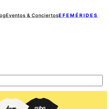
log
Eventos & Conciertos
EFEMÉRIDES