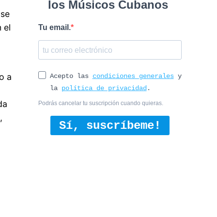
los Músicos Cubanos
 se
 el
Tu email.
to a
Acepto las
condiciones generales
y
la
política de privacidad
.
da
Podrás cancelar tu suscripción cuando quieras.
,
Sí, suscríbeme!