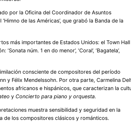
do por la Oficina del Coordinador de Asuntos
 ‘Himno de las Américas’, que grabó la Banda de la
rtos más importantes de Estados Unidos: el Town Hall
: ‘Sonata núm. 1 en do menor’, ‘Coral’, ‘Bagatela’,
imilación consciente de compositores del período
 y Félix Mendelssohn. Por otra parte, Carmelina Delf
ntos africanos e hispánicos, que caracterizan la cult
ateo
y
Concierto para piano y orquesta.
retaciones muestra sensibilidad y seguridad en la
la de los compositores clásicos y románticos.