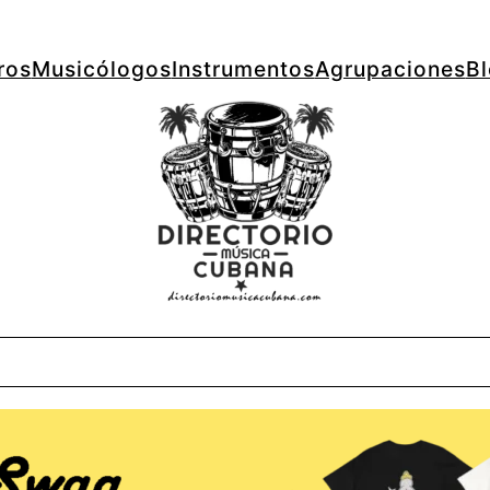
ros
Musicólogos
Instrumentos
Agrupaciones
B