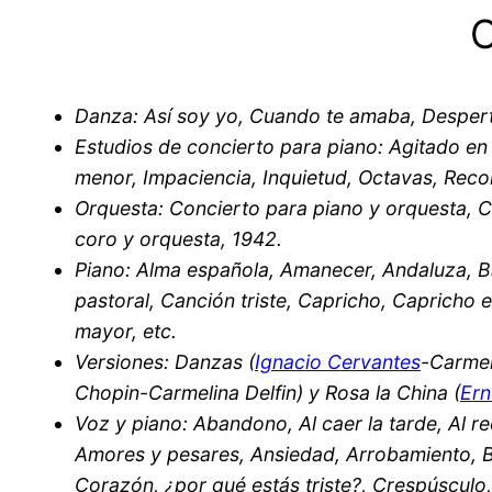
Danza: Así soy yo, Cuando te amaba, Despert
Estudios de concierto para piano: Agitado en 
menor, Impaciencia, Inquietud, Octavas, Reco
Orquesta: Concierto para piano y orquesta, C
coro y orquesta, 1942.
Piano: Alma española, Amanecer, Andaluza, B
pastoral, Canción triste, Capricho, Capricho 
mayor, etc.
Versiones: Danzas (
Ignacio Cervantes
-Carmel
Chopin-Carmelina Delfin) y Rosa la China (
Ern
Voz y piano: Abandono, Al caer la tarde, Al 
Amores y pesares, Ansiedad, Arrobamiento, B
Corazón, ¿por qué estás triste?, Crespúsculo,