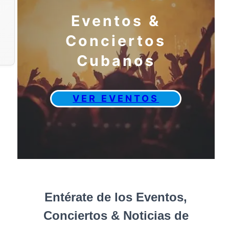
Eventos &
Conciertos
Cubanos
VER EVENTOS
Entérate de los Eventos,
Conciertos & Noticias de