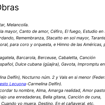
Obras
ar, Melancolía.
la mayor, Canto de amor, Céfiro, El fuego, Estudio en 
rdando, Remembranza, Stacatto en sol mayor, Tarante
oral, para coro y orquesta, e Himno de las Américas, 
agatela, Barcarola, Berceuse, Cabaletta, Canción
español, Dulce cubana (güajira), Gavota, Impromptu en
ina Delfín), Nocturno núm. 2 y Vals en si menor (Feder
esto Lecuona
-Carmelina Delfin).
recordar tu nombre, Alma, Amarga realidad, Amor pasto
ajo una enredaderas, Bella gitana, Canción de cuna,
 Cuando yo muera, Destino, En el cañaveral, etc.