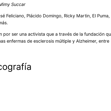
 Mimy Succar
osé Feliciano, Plácido Domingo, Ricky Martin, El Puma,
 más.
 por ser una activista que a través de la fundación q
as enfermas de esclerosis múltiple y Alzheimer, entre
cografía