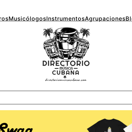
ros
Musicólogos
Instrumentos
Agrupaciones
B