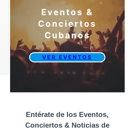
Eventos &
Conciertos
Cubanos
VER EVENTOS
Entérate de los Eventos,
Conciertos & Noticias de