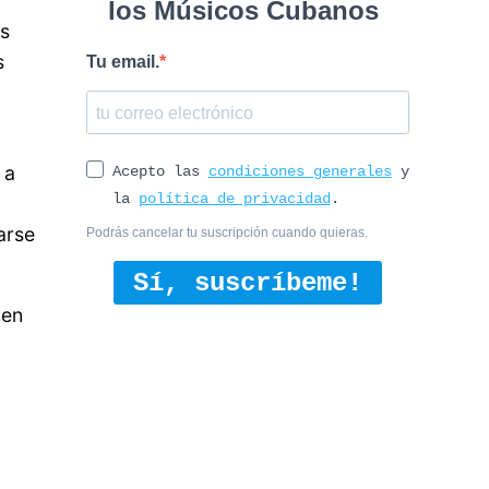
los Músicos Cubanos
os
s
Tu email.
 a
Acepto las
condiciones generales
y
la
política de privacidad
.
arse
Podrás cancelar tu suscripción cuando quieras.
Sí, suscríbeme!
 en