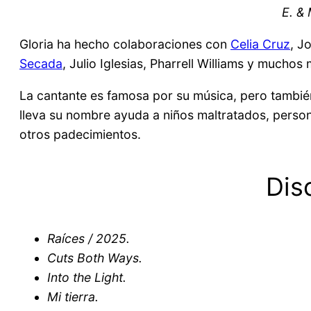
E. &
Gloria ha hecho colaboraciones con
Celia Cruz
, J
Secada
, Julio Iglesias, Pharrell Williams y muchos
La cantante es famosa por su música, pero también
lleva su nombre ayuda a niños maltratados, person
otros padecimientos.
Dis
Raíces / 2025.
Cuts Both Ways.
Into the Light.
Mi tierra.