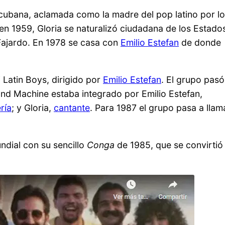
a cubana, aclamada como la madre del pop latino por l
en 1959, Gloria se naturalizó ciudadana de los Estado
Fajardo. En 1978 se casa con
Emilio Estefan
de donde
Latin Boys, dirigido por
Emilio Estefan
. El grupo pasó
nd Machine estaba integrado por Emilio Estefan,
ría
; y Gloria,
cantante
. Para 1987 el grupo pasa a llam
ndial con su sencillo
Conga
de 1985, que se convirtió