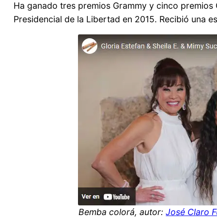
Ha ganado tres premios Grammy y cinco premios 
Presidencial de la Libertad en 2015. Recibió una e
Bemba colorá, autor:
José Claro 