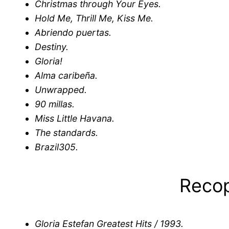
Christmas through Your Eyes.
Hold Me, Thrill Me, Kiss Me.
Abriendo puertas.
Destiny
.
Gloria!
Alma caribeña.
Unwrapped.
90 millas.
Miss Little Havana.
The standards.
Brazil305.
Recop
Gloria Estefan Greatest Hits / 1993.