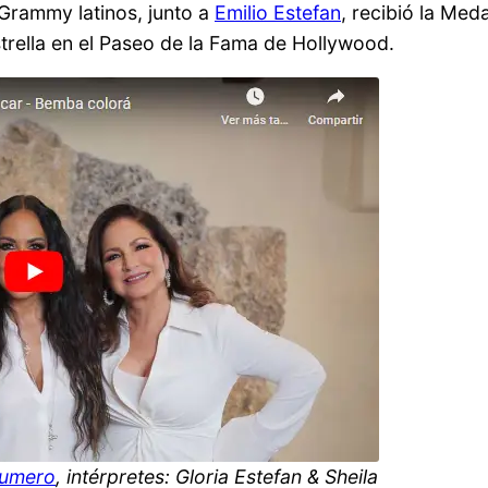
Grammy latinos, junto a
Emilio Estefan
, recibió la Meda
strella en el Paseo de la Fama de Hollywood.
Fumero
, intérpretes: Gloria Estefan & Sheila