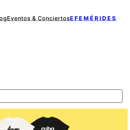
log
Eventos & Conciertos
EFEMÉRIDES