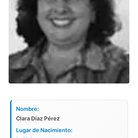
Nombre:
Clara Díaz Pérez
Lugar de Nacimiento: