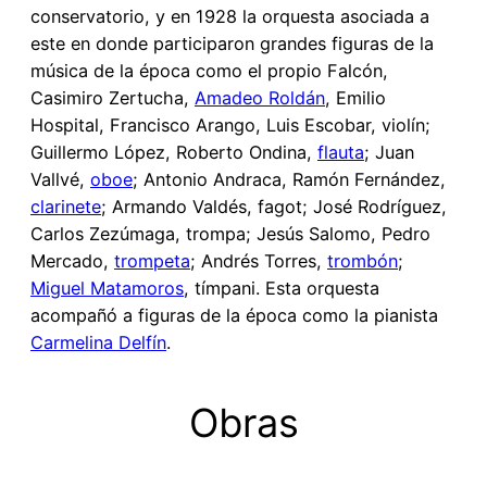
conservatorio, y en 1928 la orquesta asociada a
este en donde participaron grandes figuras de la
música de la época como el propio Falcón,
Casimiro Zertucha,
Amadeo Roldán
, Emilio
Hospital, Francisco Arango, Luis Escobar, violín;
Guillermo López, Roberto Ondina,
flauta
; Juan
Vallvé,
oboe
; Antonio Andraca, Ramón Fernández,
clarinete
; Armando Valdés, fagot; José Rodríguez,
Carlos Zezúmaga, trompa; Jesús Salomo, Pedro
Mercado,
trompeta
; Andrés Torres,
trombón
;
Miguel Matamoros
, tímpani. Esta orquesta
acompañó a figuras de la época como la pianista
Carmelina Delfín
.
Obras