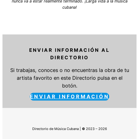
nunca va a estar realmente terminado. ¡Larga vida a la música
cubana!
ENVIAR INFORMACIÓN AL
DIRECTORIO
Si trabajas, conoces o no encuentras la obra de tu
artista favorito en este Directorio pulsa en el
botón.
ENVIAR INFORMACIÓN
Directorio de Música Cubana |
©
2023 – 2026