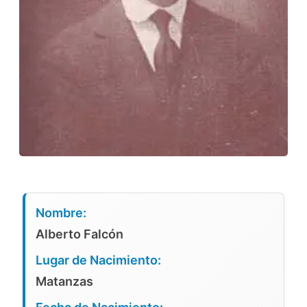
Nombre:
Alberto Falcón
Lugar de Nacimiento:
Matanzas