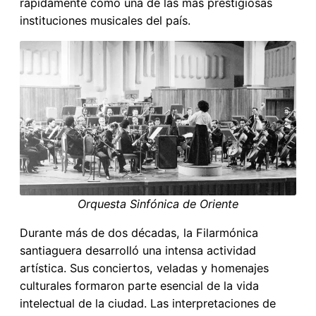
rápidamente como una de las más prestigiosas
instituciones musicales del país.
Orquesta Sinfónica de Oriente
Durante más de dos décadas, la Filarmónica
santiaguera desarrolló una intensa actividad
artística. Sus conciertos, veladas y homenajes
culturales formaron parte esencial de la vida
intelectual de la ciudad. Las interpretaciones de