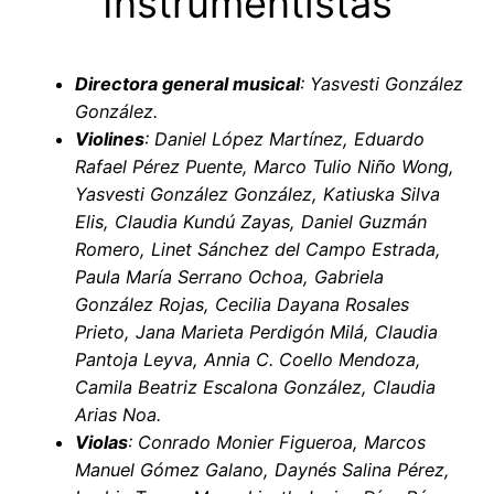
Instrumentistas
Directora general musical
: Yasvesti González
González.
Violines
: Daniel López Martínez, Eduardo
Rafael Pérez Puente, Marco Tulio Niño Wong,
Yasvesti González González, Katiuska Silva
Elis, Claudia Kundú Zayas, Daniel Guzmán
Romero, Linet Sánchez del Campo Estrada,
Paula María Serrano Ochoa, Gabriela
González Rojas, Cecilia Dayana Rosales
Prieto, Jana Marieta Perdigón Milá, Claudia
Pantoja Leyva, Annia C. Coello Mendoza,
Camila Beatriz Escalona González, Claudia
Arias Noa.
Violas
: Conrado Monier Figueroa, Marcos
Manuel Gómez Galano, Daynés Salina Pérez,